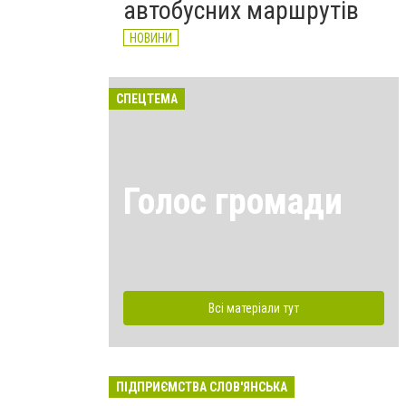
автобусних маршрутів
НОВИНИ
СПЕЦТЕМА
Голос громади
Всі матеріали тут
ПІДПРИЄМСТВА СЛОВ'ЯНСЬКА