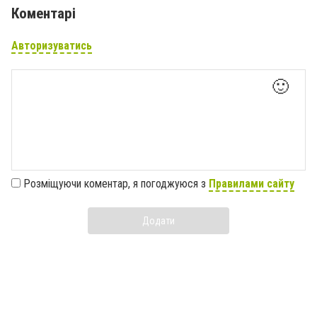
Коментарі
Авторизуватись
🙂
Розміщуючи коментар, я погоджуюся з
Правилами сайту
Додати