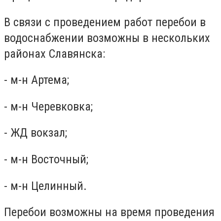
В связи с проведением работ перебои в
водоснабжении возможны в нескольких
районах Славянска:
- м-н Артема;
- м-н Черевковка;
- ЖД вокзал;
- м-н Восточный;
- м-н Целинный.
Перебои возможны на время проведения