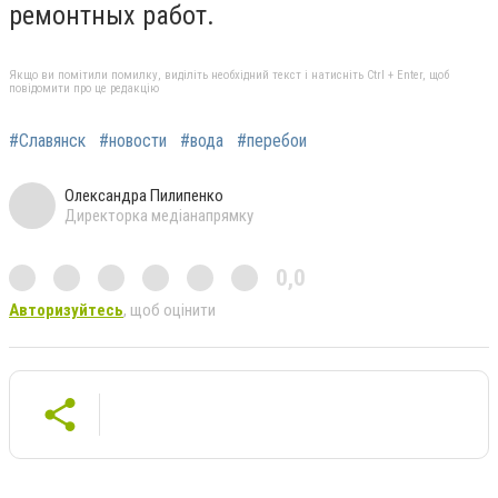
ремонтных работ.
Якщо ви помітили помилку, виділіть необхідний текст і натисніть Ctrl + Enter, щоб
повідомити про це редакцію
#Славянск
#новости
#вода
#перебои
Олександра Пилипенко
Директорка медіанапрямку
0,0
Авторизуйтесь
, щоб оцінити