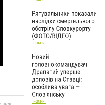
Рятувальники показали
наслідки смертельного
обстрілу Словкурорту
(ФОТО/ВІДЕО)
НОВИНИ
Новий
головнокомандувач
Драпатий уперше
доповів на Ставці:
особлива увага —
Слов'янську
НОВИНИ
 оцінити