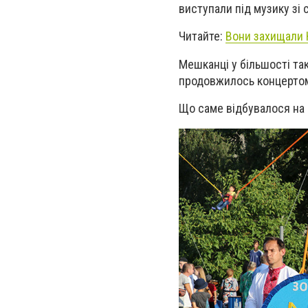
виступали під музику зі
Читайте:
Вони захищали 
Мешканці у більшості та
продовжилось концерто
Що саме відбувалося на п