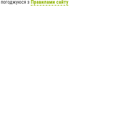
я погоджуюся з
Правилами сайту