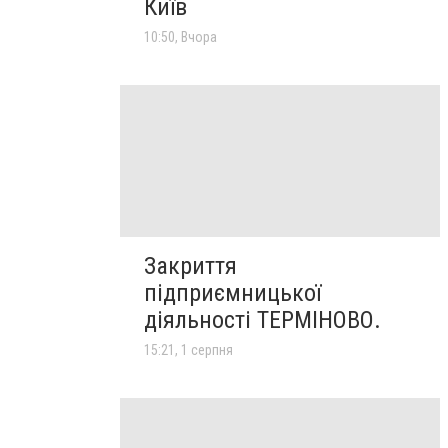
Київ
10:50, Вчора
Закриття
підприємницької
діяльності ТЕРМІНОВО.
15:21, 1 серпня