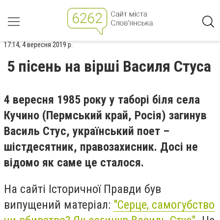
17:14, 4 вересня 2019 р.
5 пісень на вірші Василя Стуса
4 вересня 1985 року у таборі біля села
Кучино (Пермський край, Росія) загинув
Василь Стус, український поет –
шістдесятник, правозахисник. Досі не
відомо як саме це сталося.
На сайті Історичної Правди був
випущений матеріал:
"Серце, самогубство