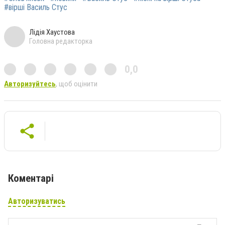
#вірші Василь Стус
Лідія Хаустова
Головна редакторка
0,0
Авторизуйтесь
, щоб оцінити
Коментарі
Авторизуватись