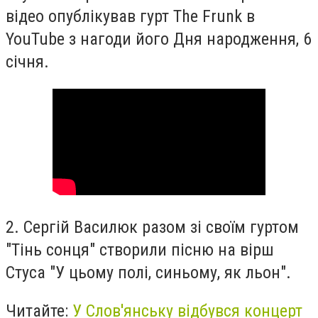
відео опублікував гурт The Frunk в
YouTube з нагоди його Дня народження, 6
січня.
2. Сергій Василюк разом зі своїм гуртом
"Тінь сонця" створили пісню на вірш
Стуса "У цьому полі, синьому, як льон".
Читайте:
У Слов'янську відбувся концерт