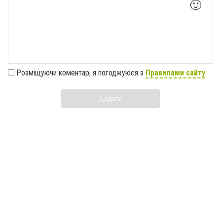
🙂
Розміщуючи коментар, я погоджуюся з
Правилами сайту
Додати