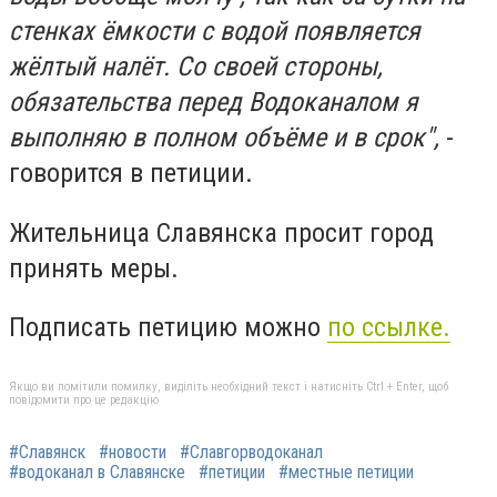
стенках ёмкости с водой появляется
жёлтый налёт. Со своей стороны,
обязательства перед Водоканалом я
выполняю в полном объёме и в срок",
-
говорится в петиции.
Жительница Славянска просит город
принять меры.
Подписать петицию можно
по ссылке.
Якщо ви помітили помилку, виділіть необхідний текст і натисніть Ctrl + Enter, щоб
повідомити про це редакцію
#Славянск
#новости
#Славгорводоканал
#водоканал в Славянске
#петиции
#местные петиции