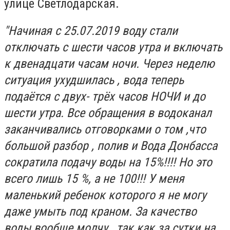
улице Светлодарская.
"Начиная с 25.07.2019 воду стали
отключать с шести часов утра и включать
к двенадцати часам ночи. Через неделю
ситуация ухудшилась , вода теперь
подаётся с двух- трёх часов НОЧИ и до
шести утра. Все обращения в водоканал
заканчивались отговорками о том ,что
большой разбор , полив и Вода Донбасса
сократила подачу воды на 15%!!!! Но это
всего лишь 15 %, а не 100!!! У меня
маленький ребенок которого я не могу
даже умыть под краном. За качество
воды вообще молчу , так как за сутки на