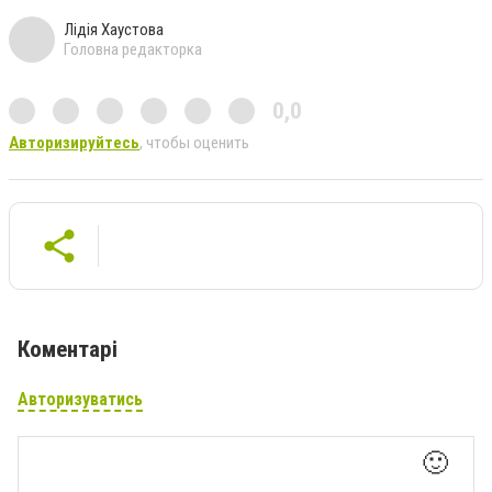
Лідія Хаустова
Головна редакторка
0,0
Авторизируйтесь
, чтобы оценить
Коментарі
Авторизуватись
🙂