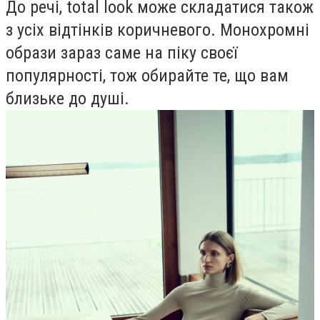
До речі, total look може складатися також
з усіх відтінків коричневого. Монохромні
образи зараз саме на піку своєї
популярності, тож обирайте те, що вам
близьке до душі.