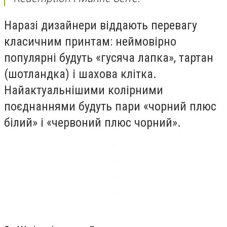
Наразі дизайнери віддають перевагу
класичним принтам: неймовірно
популярні будуть «гусяча лапка», тартан
(шотландка) і шахова клітка.
Найактуальнішими колірними
поєднаннями будуть пари «чорний плюс
білий» і «червоний плюс чорний».