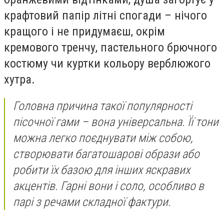
крафтовий папір літні спогади – нічого
кращого і не придумаєш, окрім
кремового тренчу, пастельного брючного
костюму чи куртки кольору верблюжого
хутра.
Головна причина такої популярності
пісочної гами – вона універсальна. Її тони
можна легко поєднувати між собою,
створювати багатошарові образи або
робити їх базою для інших яскравих
акцентів. Гарні вони і соло, особливо в
парі з речами складної фактури.