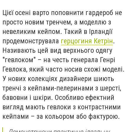
Цієї осені варто поповнити гардероб не
просто новим тренчем, а моделлю з
невеликим кейпом. Такий в Ірландії
продемонструвала
герцогиня Кетрін
.
Називають цей вид верхнього одягу
"гевлоком" – на честь генерала Генрі
Гевлока, який часто носив схожі моделі.
У нових колекціях дизайнери шиють
тренчі з кейпами-пелеринами з шерсті,
бавовни і шкіри. Особливо ефектний
вигляд мають гевлоки з контрастними
кейпами – за кольором або фактурою.