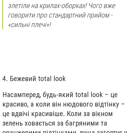
злетіли на крилах-оборках! Чого вже
говорити про стандартний прийом -
«сильні плечі»!
4. Бежевий total look
Насамперед, будь-який total look – це
красиво, а коли він нюдового відтінку –
це вдвічі красивіше. Коли за вікном
зелень ховається за багряними та
оранжевими відтінками, душа загортує у