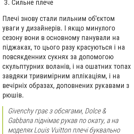
3. Сильне плече
Плечі знову стали пильним об'єктом
уваги у дизайнерів. І якщо минулого
сезону вони в основному панували на
піджаках, то цього разу красуються і на
повсякденних сукнях за допомогою
скульптурних воланів, і на ошатних топах
завдяки тривимірним аплікаціям, і на
вечірніх образах, доповнених рукавами з
рюшів.
Givenchy грає з обсягами, Dolce &
Gabbana піднімає рукав по окату, а на
моделях Louis Vuitton плечі буквально