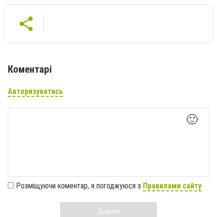
Коментарі
Авторизуватись
🙂
Розміщуючи коментар, я погоджуюся з
Правилами сайту
Додати