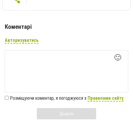
Коментарі
Авторизуватись
🙂
Розміщуючи коментар, я погоджуюся з
Правилами сайту
Додати