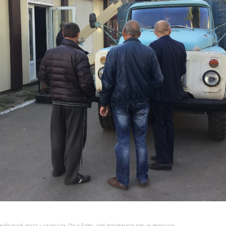
бхідний текст і натисніть Ctrl + Enter, щоб повідомити про це редакцію