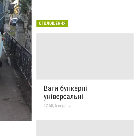
ОГОЛОШЕННЯ
Ваги бункерні
універсальні
12:58, 5 серпня