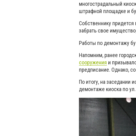
многострадальный киоск
штрафной площадке и б
Собственнику придется 
забрать свое имущество,
Работы по демонтажу бу
Напомним, ранее городс
сооружения
и призывало
предписание. Однако, с
По итогу, на заседании 
демонтаже киоска по ул.