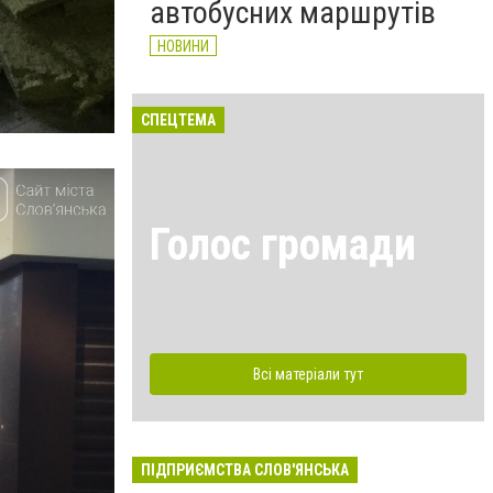
автобусних маршрутів
НОВИНИ
СПЕЦТЕМА
Голос громади
Всі матеріали тут
ПІДПРИЄМСТВА СЛОВ'ЯНСЬКА