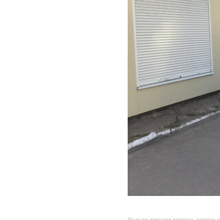
Якщо ви помітили помилку, виділіть нео