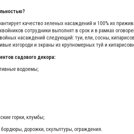
ельностью?
рантирует качество зеленых насаждений и 100% их прижив
хвойников сотрудники выполнят в срок и в рамках оговоре
войных насаждений следующий: туи, ели, сосны, кипарисов
ивые изгороди и экраны из крупномерных туй и кипарисови
ентов садового декора:
ативные водоемы;
ские горки, клумбы;
 бордюры, дорожки, скульптуры, ограждения.