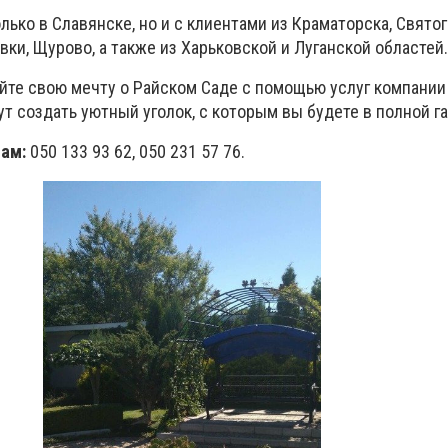
лько в Славянске, но и с клиентами из Краматорска, Святог
ки, Щурово, а также из Харьковской и Луганской областей.
йте свою мечту о Райском Саде с помощью услуг компании
т создать уютный уголок, с которым вы будете в полной г
ам:
050 133 93 62, 050 231 57 76.