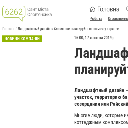
Головна
Робота
Оголошенн
Головна
Ландшафтный дизайн в Славянске: планируйте свою мечту заранее
16:00, 17 жовтня 2019 р.
НОВИНИ КОМПАНІЙ
Ландшафт
планируй
Ландшафтный дизайн – 
участок, территорию ба
созерцания или Райский
Многие люди, которые и
коттеджным комплексом 