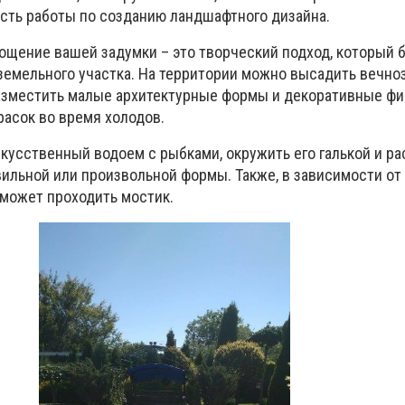
 есть работы по созданию ландшафтного дизайна.
щение вашей задумки – это творческий подход, который 
 земельного участка. На территории можно высадить вечн
разместить малые архитектурные формы и декоративные фи
расок во время холодов.
кусственный водоем с рыбками, окружить его галькой и ра
ильной или произвольной формы. Также, в зависимости от
 может проходить мостик.