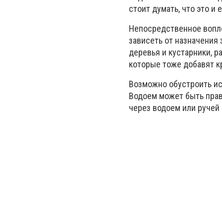
стоит думать, что это и
Непосредственное вопло
зависеть от назначения
деревья и кустарники, 
которые тоже добавят к
Возможно обустроить ис
Водоем может быть прав
через водоем или ручей