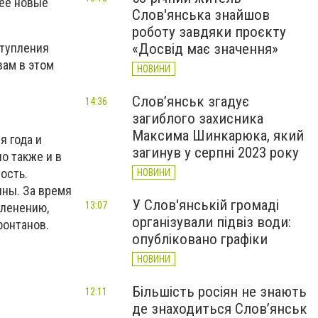
неё новые
Слов'янська знайшов
роботу завдяки проєкту
«Досвід має значення»
ступления
вам в этом
НОВИНИ
Слов’янськ згадує
14:36
загиблого захисника
Максима Шинкарюка, який
я года и
загинув у серпні 2023 року
но также и в
ость.
НОВИНИ
ины. За время
У Слов'янській громаді
13:07
еленению,
організували підвіз води:
фонтанов.
опубліковано графіки
НОВИНИ
Більшість росіян не знають
12:11
де знаходиться Слов’янськ