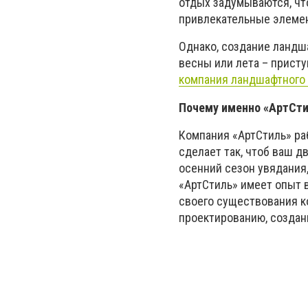
отдых задумываются, чт
привлекательные элеме
Однако, создание ландш
весны или лета – прист
компания ландшафтного 
Почему именно «АртСти
Компания «АртСтиль» ра
сделает так, чтоб ваш д
осенний сезон увядания,
«АртСтиль» имеет опыт 
своего существования к
проектированию, создан