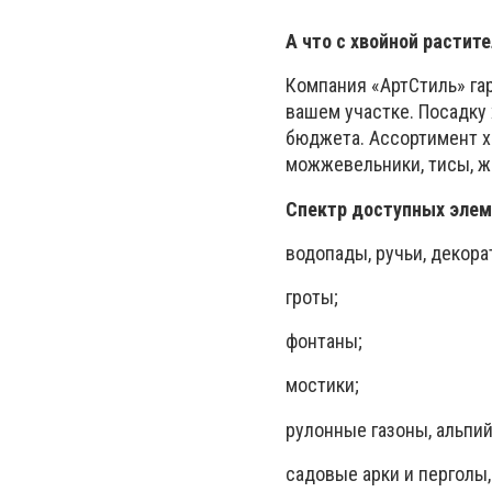
А что с хвойной растит
Компания «АртСтиль» га
вашем участке. Посадку 
бюджета. Ассортимент х
можжевельники, тисы, ж
Спектр доступных элем
водопады, ручьи, декор
гроты;
фонтаны;
мостики;
рулонные газоны, альпий
садовые арки и перголы,