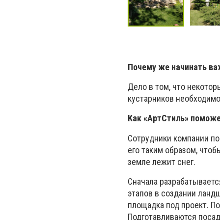
Почему же начинать важ
Дело в том, что некото
кустарников необходимо
Как «АртСтиль» поможе
Сотрудники компании пом
его таким образом, чтоб
земле лежит снег.
Сначала разрабатываетс
этапов в создании ландш
площадка под проект. П
Подготавливаются посад