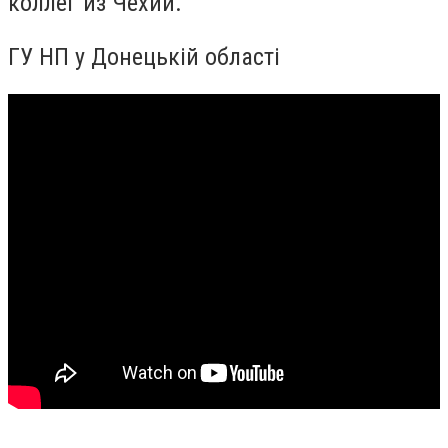
коллег из Чехии.
ГУ НП у Донецькій області