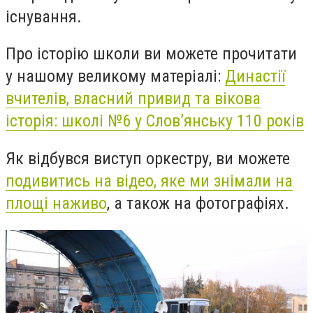
існування.
Про історію школи ви можете прочитати
у нашому великому матеріалі:
Династії
вчителів, власний привид та вікова
історія: школі №6 у Слов’янську 110 років
Як відбувся виступ оркестру, ви можете
подивитись на відео, яке ми знімали на
площі наживо
, а також на фотографіях.