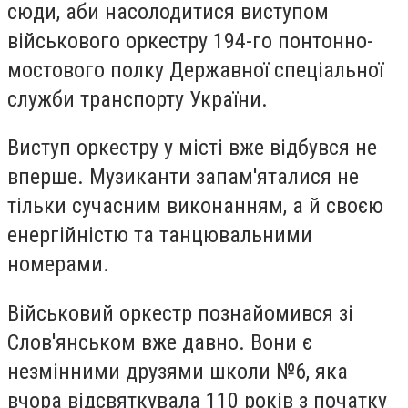
сюди, аби насолодитися виступом
військового оркестру 194-го понтонно-
мостового полку Державної спеціальної
служби транспорту України.
Виступ оркестру у місті вже відбувся не
вперше. Музиканти запам'яталися не
тільки сучасним виконанням, а й своєю
енергійністю та танцювальними
номерами.
Військовий оркестр познайомився зі
Слов'янськом вже давно. Вони є
незмінними друзями школи №6, яка
вчора відсвяткувала 110 років з початку