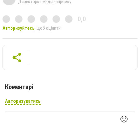
Директорка медіанапрямку
0,0
Авторизуйтесь
, щоб оцінити
Коментарі
Авторизуватись
🙂