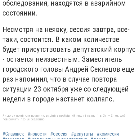
обследования, находятся в аварийном
состоянии.
Несмотря на неявку, сессия завтра, все-
таки, состоится. В каком количестве
будет присутствовать депутатский корпус
- остается неизвестным. Заместитель
городского головы Андрей Секлецов еще
раз напомнил, что в случае повтора
ситуации 23 октября уже со следующей
недели в городе настанет коллапс.
Якщо ви помітили помилку, виділіть необхідний текст і натисніть Ctrl + Enter, щоб
повідомити про це редакцію
#Славянск
#новости
#сессия
#депутаты
#комиссия