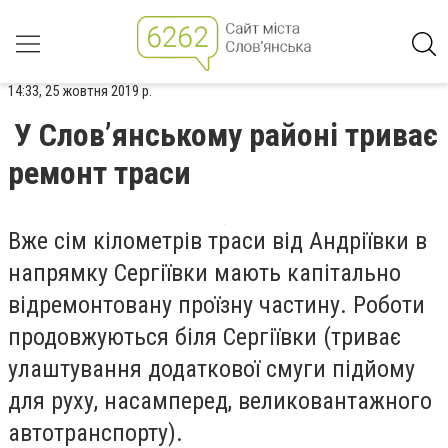
14:33, 25 жовтня 2019 р.
У Слов’янському районі триває
ремонт траси
Вже сім кілометрів траси від Андріївки в
напрямку Сергіївки мають капітально
відремонтовану проїзну частину. Роботи
продовжуються біля Сергіївки (триває
улаштування додаткової смуги підйому
для руху, насамперед, великовантажного
автотранспорту).