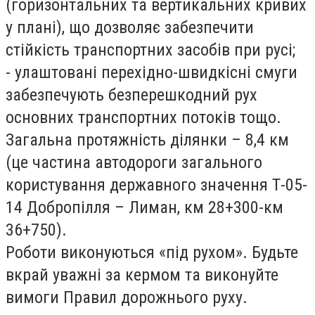
(горизонтальних та вертикальних кривих
у плані), що дозволяє забезпечити
стійкість транспортних засобів при русі;
-
улаштовані перехідно-швидкісні смуги
забезпечують безперешкодний рух
основних транспортних потоків тощо.
Загальна протяжність ділянки – 8,4 км
(це частина автодороги загального
користування державного значення Т-05-
14 Добропілля – Лиман, км 28+300-км
36+750).
Роботи виконуються «під рухом». Будьте
вкрай уважні за кермом та виконуйте
вимоги Правил дорожнього руху.