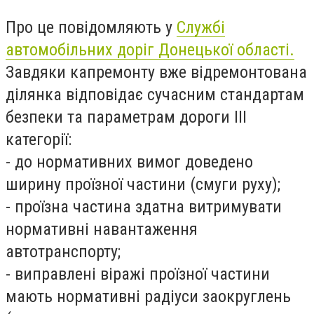
Про це повідомляють у
Службі
автомобільних доріг Донецької області.
Завдяки капремонту вже відремонтована
ділянка відповідає сучасним стандартам
безпеки та параметрам дороги III
категорії:
-
до нормативних вимог доведено
ш
ирину проїзної частини (смуги руху);
-
проїзна частина здатна витримувати
нормативні навантаження
автотранспорту;
-
виправлені віражі проїзної частини
мають нормативні радіуси заокруглень