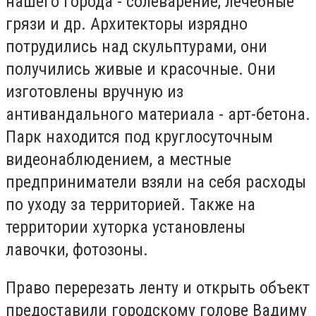
нашего города - солеварение, лечебные
грязи и др. Архитекторы изрядно
потрудились над скульптурами, они
получились живые и красочные.
Они
изготовлены вручную из
антивандального материала - арт-бетона.
Парк находится под круглосуточным
видеонаблюдением, а местные
предприниматели взяли на себя расходы
по уходу за территорией.
Также на
территории хуторка установлены
лавочки, фотозоны.
Право перерезать ленту и открыть объект
предоставили городскому голове Вадиму