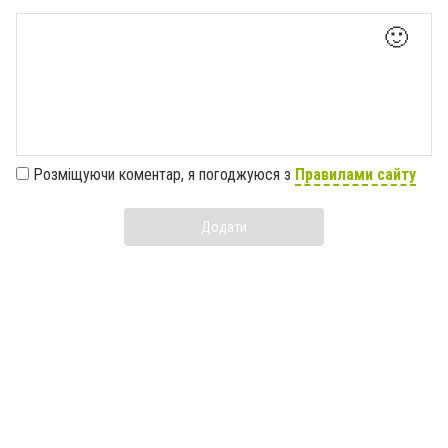
🙂
Розміщуючи коментар, я погоджуюся з
Правилами сайту
Додати