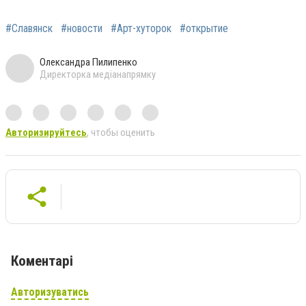
#Славянск
#новости
#Арт-хуторок
#открытие
Олександра Пилипенко
Директорка медіанапрямку
Авторизируйтесь
, чтобы оценить
Коментарі
Авторизуватись