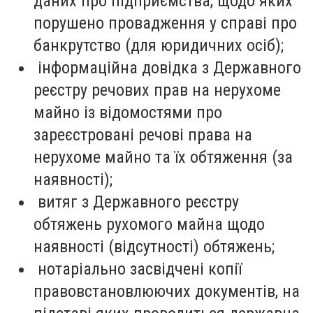
даних про підприємства, щодо яких
порушено провадження у справі про
банкрутство (для юридичних осіб);
інформаційна довідка з Державного
реєстру речових прав на нерухоме
майно із відомостями про
зареєстровані речові права на
нерухоме майно та їх обтяження (за
наявності);
витяг з Державного реєстру
обтяжень рухомого майна щодо
наявності (відсутності) обтяжень;
нотаріально засвідчені копії
правовстановлюючих документів, на