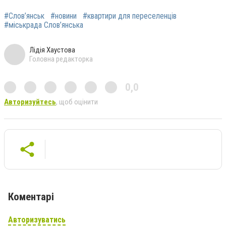
#Слов’янськ
#новини
#квартири для переселенців
#міськрада Слов’янська
Лідія Хаустова
Головна редакторка
0,0
Авторизуйтесь
, щоб оцінити
Коментарі
Авторизуватись