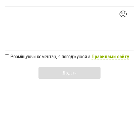
🙂
Розміщуючи коментар, я погоджуюся з
Правилами сайту
Додати