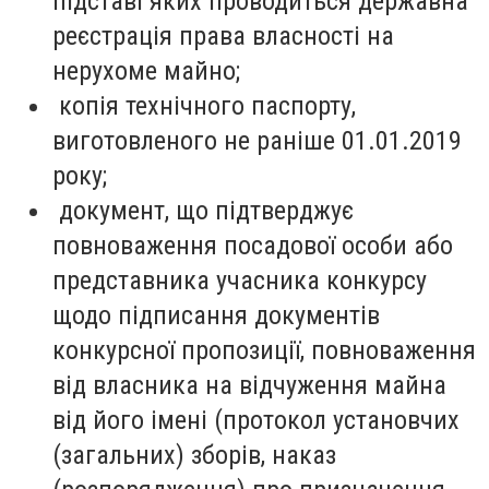
підставі яких проводиться державна
реєстрація права власності на
нерухоме майно;
копія технічного паспорту,
виготовленого не раніше 01.01.2019
року;
документ, що підтверджує
повноваження посадової особи або
представника учасника конкурсу
щодо підписання документів
конкурсної пропозиції, повноваження
від власника на відчуження майна
від його імені (протокол установчих
(загальних) зборів, наказ