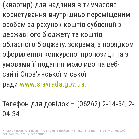
(квартир) для надання в тимчасове
користування внутрішньо переміщеним
особам за рахунок коштів субвенції з
державного бюджету та коштів
обласного бюджету, зокрема, з порядком
оформлення конкурсної пропозиції та з
умовами її подання можливо на веб-
сайті Слов’янської міської
ради
www.slavrada.gov.ua.
Телефон для довідок – (06262) 2-14-64, 2-
04-34
Якщо ви помітили помилку, виділіть необхідний текст і натисніть Ctrl + Enter, щоб
повідомити про це редакцію