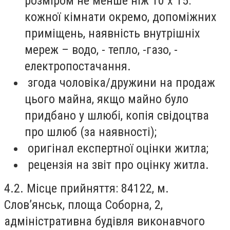
розміром не менше ніж 10 х 15:
кожної кімнати окремо, допоміжних
приміщень, наявність внутрішніх
мереж – водо, - тепло, -газо, -
електропостачання.
згода чоловіка/дружини на продаж
цього майна, якщо майно було
придбано у шлюбі, копія свідоцтва
про шлюб (за наявності);
оригінал експертної оцінки житла;
рецензія на звіт про оцінку житла.
4.2. Місце прийняття: 84122, м.
Слов’янськ, площа Соборна, 2,
адміністративна будівля виконавчого