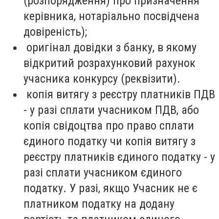
(розпорядження) про призначення
керівника, нотаріально посвідчена
довіреність);
оригінал довідки з банку, в якому
відкритий розрахунковий рахунок
учасника конкурсу (реквізити).
копія витягу з реєстру платників ПДВ
- у разі сплати учасником ПДВ, або
копія свідоцтва про право сплати
єдиного податку чи копія витягу з
реєстру платників єдиного податку - у
разі сплати учасником єдиного
податку. У разі, якщо Учасник не є
платником податку на додану