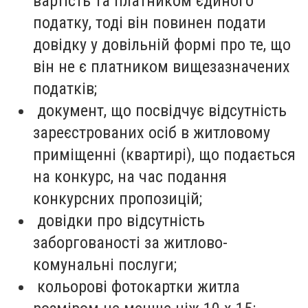
вартість та платником єдиного
податку, тоді він повинен подати
довідку у довільній формі про те, що
він не є платником вищезазначених
податків;
документ, що посвідчує відсутність
зареєстрованих осіб в житловому
приміщенні (квартирі), що подається
на конкурс, на час подання
конкурсних пропозицій;
довідки про відсутність
заборгованості за житлово-
комунальні послуги;
кольорові фотокартки житла