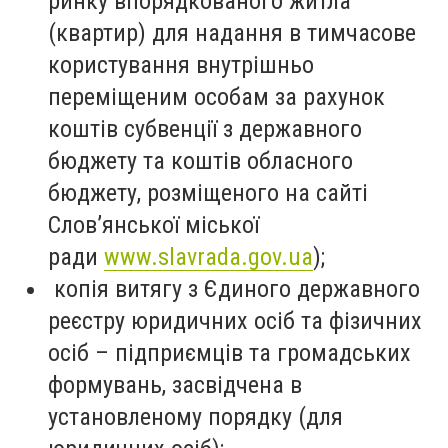
ринку впорядкованого житла
(квартир) для надання в тимчасове
користування внутрішньо
переміщеним особам за рахунок
коштів субвенції з державного
бюджету та коштів обласного
бюджету, розміщеного на сайті
Слов’янської міської
ради
www.slavrada.gov.ua
);
копія витягу з Єдиного державного
реєстру юридичних осіб та фізичних
осіб – підприємців та громадських
формувань, засвідчена в
установленому порядку (для