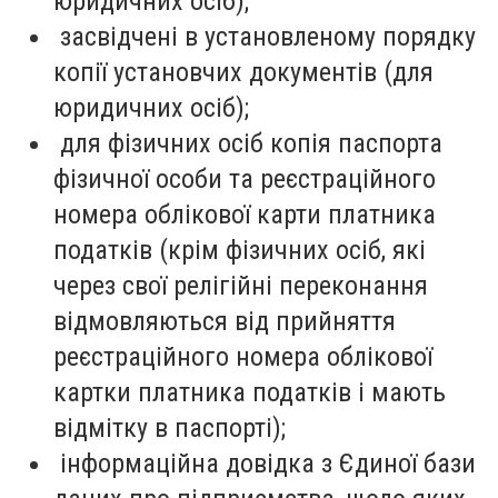
юридичних осіб);
засвідчені в установленому порядку
копії установчих документів (для
юридичних осіб);
для фізичних осіб копія паспорта
фізичної особи та реєстраційного
номера облікової карти платника
податків (крім фізичних осіб, які
через свої релігійні переконання
відмовляються від прийняття
реєстраційного номера облікової
картки платника податків і мають
відмітку в паспорті);
інформаційна довідка з Єдиної бази