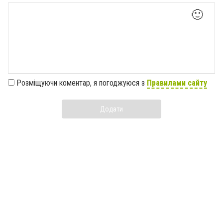
🙂
Розміщуючи коментар, я погоджуюся з
Правилами сайту
Додати