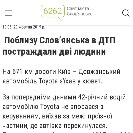
13:06, 29 жовтня 2019 р.
Поблизу Слов’янська в ДТП
постраждали дві людини
На 671 км дороги Київ – Довжанський
автомобіль Toyota з'їхав у кювет.
За попередніми даними 42-річний водій
автомобілю Toyota не впорався з
керуванням, виїхав за межі проїзної
частини, де автівка перекинулася.