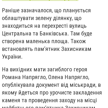
Раніше зазначалося, що
п
ланується
облаштувати зелену ділянку, що
знаходиться на перехресті вулиць
Центральна та Банківська. Там буде
створена маленька площа. Також
встановлять пам’ятник Захисникам
України.
На вихідних мати загиблого героя
Романа Напрягло, Олена Напрягло,
опублікувала документ від міськради, в
якому йдеться про урочисте закладення
каменя та проведення заходу на місці