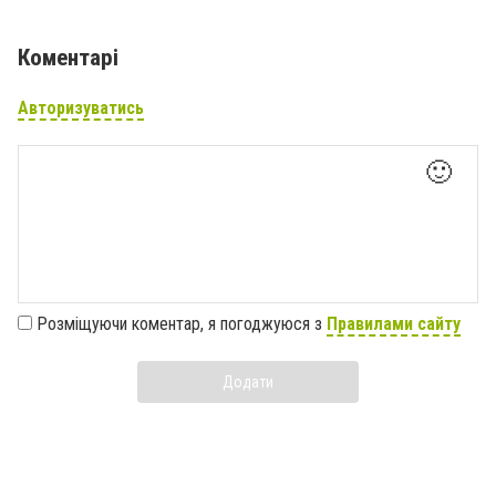
Коментарі
Авторизуватись
🙂
Розміщуючи коментар, я погоджуюся з
Правилами сайту
Додати