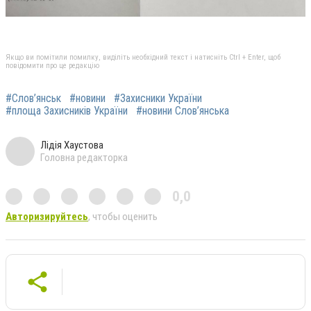
Якщо ви помітили помилку, виділіть необхідний текст і натисніть Ctrl + Enter, щоб
повідомити про це редакцію
#Слов’янськ
#новини
#Захисники України
#площа Захисників України
#новини Слов’янська
Лідія Хаустова
Головна редакторка
0,0
Авторизируйтесь
, чтобы оценить