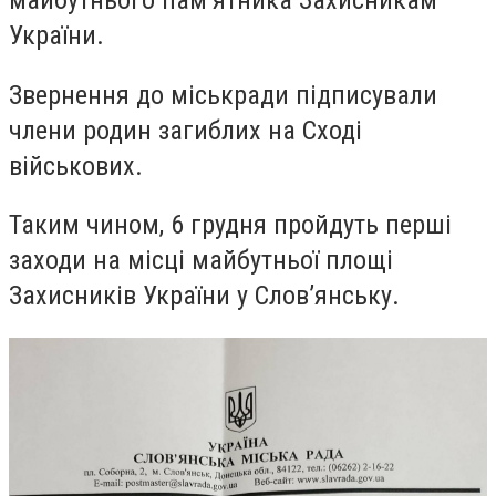
майбутнього пам’ятника Захисникам
України.
Звернення до міськради підписували
члени родин загиблих на Сході
військових.
Таким чином, 6 грудня пройдуть перші
заходи на місці майбутньої площі
Захисників України у Слов’янську.