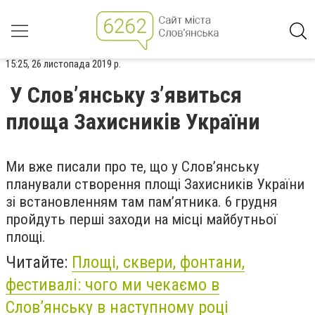
15:25, 26 листопада 2019 р.
У Слов’янську з’явиться
площа Захисників України
Ми вже писали про те, що у Слов’янську
планували створення площі Захисників України
зі встановленням там пам’ятника. 6 грудня
пройдуть перші заходи на місці майбутньої
площі.
Читайте:
Площі, сквери, фонтани,
фестивалі: чого ми чекаємо в
Слов’янську в наступному році