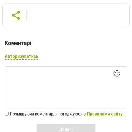
Коментарі
Авторизуватись
🙂
Розміщуючи коментар, я погоджуюся з
Правилами сайту
Додати