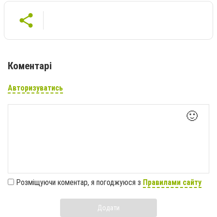
Коментарі
Авторизуватись
🙂
Розміщуючи коментар, я погоджуюся з
Правилами сайту
Додати