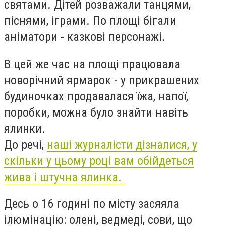
святами. Дітей розважали танцями,
піснями, іграми. По площі бігали
аніматори - казкові персонажі.
В цей же час на площі працювала
новорічний ярмарок - у прикрашених
будиночках продавалася їжа, напої,
поробки, можна було знайти навіть
ялинки.
До речі,
наші журналісти дізналися, у
скільки у цьому році вам обійдеться
жива і штучна ялинка.
Десь о 16 годині по місту засяяла
ілюмінацію: олені, ведмеді, сови, що