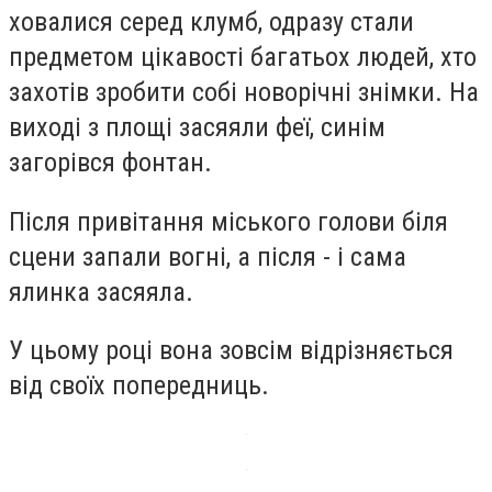
ховалися серед клумб, одразу стали
предметом цікавості багатьох людей, хто
захотів зробити собі новорічні знімки. На
виході з площі засяяли феї, синім
загорівся фонтан.
Після привітання міського голови біля
сцени запали вогні, а після - і сама
ялинка засяяла.
У цьому році вона зовсім відрізняється
від своїх попередниць.