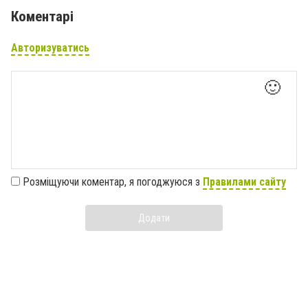
Коментарі
Авторизуватись
🙂
Розміщуючи коментар, я погоджуюся з
Правилами сайту
Додати