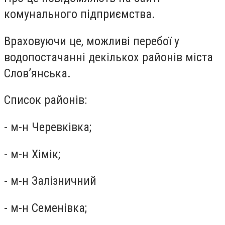
комунального підприємства.
Враховуючи це, можливі перебої у
водопостачанні декількох районів міста
Слов’янська.
Список районів:
- м-н Черевківка;
- м-н Хімік;
- м-н Залізничний
- м-н Семенівка;