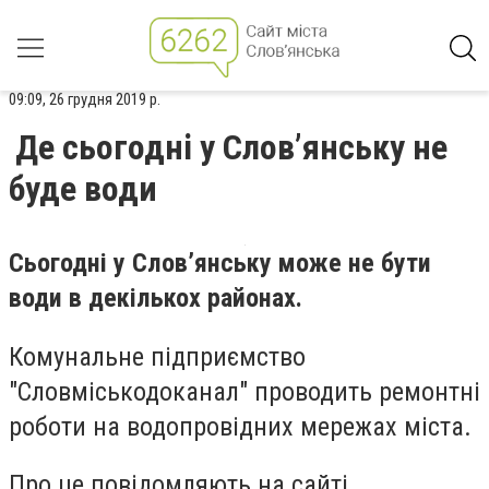
09:09, 26 грудня 2019 р.
Де сьогодні у Слов’янську не
буде води
Сьогодні у Слов’янську може не бути
води в декількох районах.
Комунальне підприємство
"Словміськодоканал" проводить ремонтні
роботи на водопровідних мережах міста.
Про це повідомляють на сайті