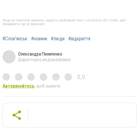
Якщо ви помітили помилку, виділіть необхідний текст і натисніть Ctrl + Enter, щоб
повідомити про це редакцію
#Слов'янськ
#новини
#люди
#відкриття
Олександра Пилипенко
Директорка медіанапрямку
0,0
Авторизуйтесь
, щоб оцінити