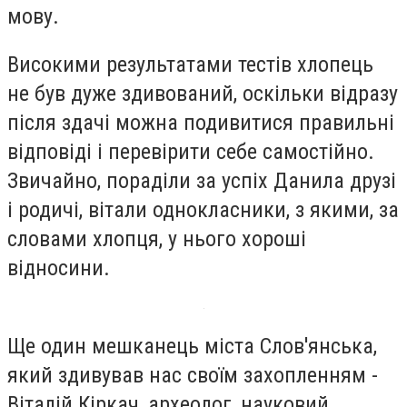
мову.
Високими результатами тестів хлопець
не був дуже здивований, оскільки відразу
після здачі можна подивитися правильні
відповіді і перевірити себе самостійно.
Звичайно, пораділи за успіх Данила друзі
і родичі, вітали однокласники, з якими, за
словами хлопця, у нього хороші
відносини.
Ще один мешканець міста Слов'янська,
який здивував нас своїм захопленням -
Віталій Кіркач, археолог, науковий