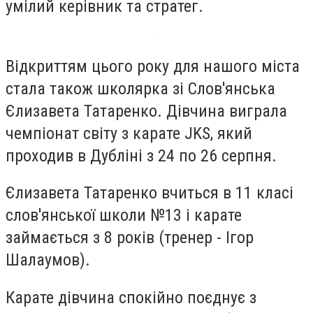
умілий керівник та стратег.
Відкриттям цього року для нашого міста
стала також школярка зі Слов'янська
Єлизавета Татаренко. Дівчина виграла
чемпіонат світу з карате JKS, який
проходив в Дубліні з 24 по 26 серпня.
Єлизавета Татаренко вчиться в 11 класі
слов'янської школи №13 і карате
займається з 8 років (тренер - Ігор
Шалаумов).
Карате дівчина спокійно поєднує з