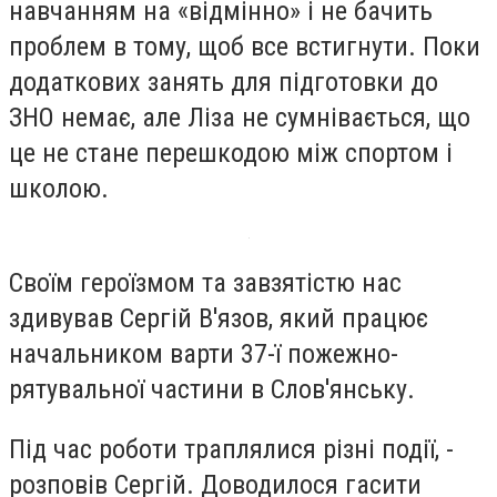
навчанням на «відмінно» і не бачить
проблем в тому, щоб все встигнути. Поки
додаткових занять для підготовки до
ЗНО немає, але Ліза не сумнівається, що
це не стане перешкодою між спортом і
школою.
Своїм героїзмом та завзятістю нас
здивував Сергій В'язов, який працює
начальником варти 37-ї пожежно-
рятувальної частини в Слов'янську.
Під час роботи траплялися різні події, -
розповів Сергій. Доводилося гасити