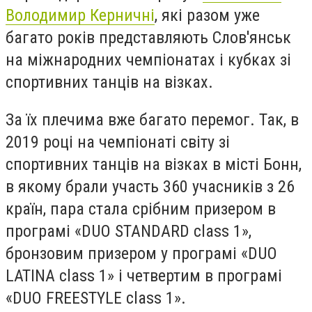
Володимир Керничні
, які разом уже
багато років представляють Слов'янськ
на міжнародних чемпіонатах і кубках зі
спортивних танців на візках.
За їх плечима вже багато перемог. Так, в
2019 році на чемпіонаті світу зі
спортивних танців на візках в місті Бонн,
в якому брали участь 360 учасників з 26
країн, пара стала срібним призером в
програмі «DUO STANDARD class 1»,
бронзовим призером у програмі «DUO
LATINA class 1» і четвертим в програмі
«DUO FREESTYLE class 1».