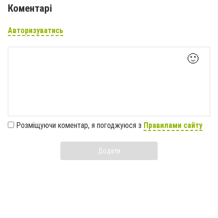
Коментарі
Авторизуватись
🙂
Розміщуючи коментар, я погоджуюся з
Правилами сайту
Додати