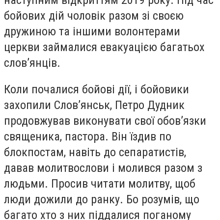
наступним відкриттям 2019 року. Під час
бойових дій чоловік разом зі своєю
дружиною та іншими волонтерами
церкви займалися евакуацією багатьох
слов’янців.
Коли почалися бойові дії, і бойовики
захопили Слов’янськ, Петро Дудник
продовжував виконувати свої обов’язки
священика, пастора. Він їздив по
блокпостам, навіть до сепаратистів,
давав молитвослови і молився разом з
людьми. Просив читати молитву, щоб
люди дожили до ранку. Бо розумів, що
багато хто з них піддалися поганому