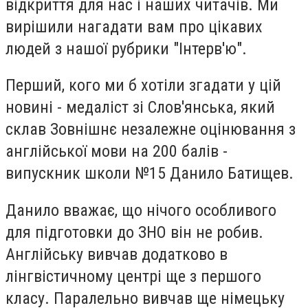
відкриття для нас і наших читачів. Ми
вирішили нагадати вам про цікавих
людей з нашої рубрики "Інтерв'ю".
Перший, кого ми б хотіли згадати у цій
новині - медаліст зі Слов'янська, який
склав Зовнішнє незалежне оцінювання з
англійської мови на 200 балів -
випускник школи №15 Данило Батищев.
Данило вважає, що нічого особливого
для підготовки до ЗНО він не робив.
Англійську вивчав додатково в
лінгвістичному центрі ще з першого
класу. Паралельно вивчав ще німецьку