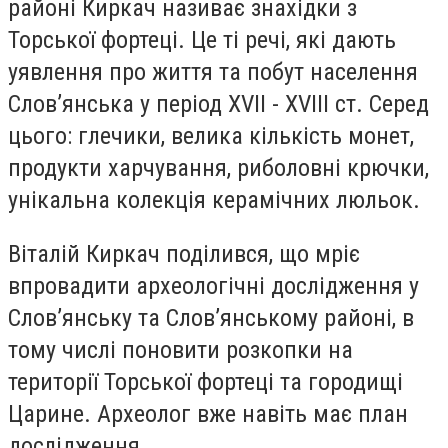
районі Киркач називає знахідки з
Торської фортеці. Це ті речі, які дають
уявлення про життя та побут населення
Слов’янська у період XVII - XVIII ст. Серед
цього: глечики, велика кількість монет,
продукти харчування, риболовні крючки,
унікальна колекція керамічних люльок.
Віталій Киркач поділився, що мріє
впровадити археологічні дослідження у
Слов’янську та Слов’янському районі, в
тому числі поновити розкопки на
території Торської фортеці та городищі
Царине. Археолог вже навіть має план
дослідження.