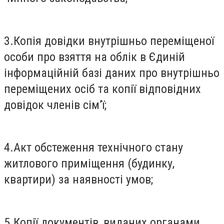
3.Копія довідки внутрішньо переміщеної
особи про взяття на облік в Єдиній
інформаційній базі даних про внутрішньо
переміщених осіб та копії відповідних
довідок членів сім’ї;
4.Акт обстеження технічного стану
житлового приміщення (будинку,
квартири) за наявності умов;
5.Копії документів, виданих органами