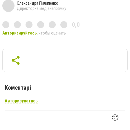
Олександра Пилипенко
Директорка медіанапрямку
0,0
Авторизируйтесь
, чтобы оценить
Коментарі
Авторизуватись
🙂