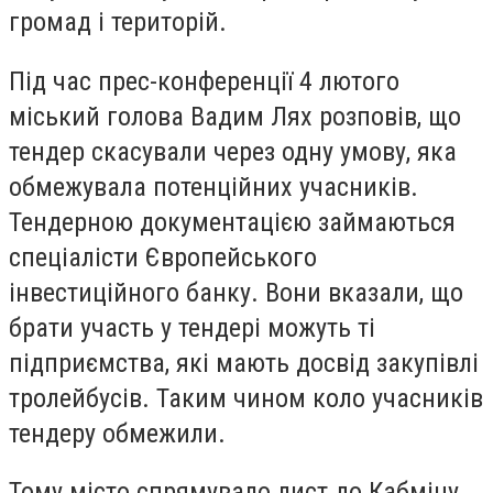
громад і територій.
Під час прес-конференції 4 лютого
міський голова Вадим Лях розповів, що
тендер скасували через одну умову, яка
обмежувала потенційних учасників.
Тендерною документацією займаються
спеціалісти Європейського
інвестиційного банку. Вони вказали, що
брати участь у тендері можуть ті
підприємства, які мають досвід закупівлі
тролейбусів. Таким чином коло учасників
тендеру обмежили.
Тому місто спрямувало лист до Кабміну