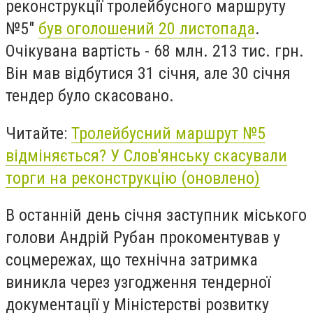
реконструкції тролейбусного маршруту
№5"
був оголошений 20 листопада
.
Очікувана вартість - 68 млн. 213 тис. грн.
Він мав відбутися 31 січня, але 30 січня
тендер було скасовано.
Читайте:
Тролейбусний маршрут №5
відміняється? У Слов'янську скасували
торги на реконструкцію (оновлено)
В останній день січня
заступник міського
голови Андрій Рубан
прокоментував у
соцмережах, що
технічна затримка
виникла через узгодження тендерної
документації у Міністерстві розвитку