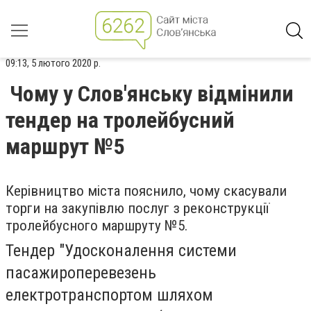
09:13, 5 лютого 2020 р.
Чому у Слов'янську відмінили
тендер на тролейбусний
маршрут №5
Керівництво міста пояснило, чому скасували
торги на закупівлю послуг з реконструкції
тролейбусного маршруту №5.
Тендер "Удосконалення системи
пасажироперевезень
електротранспортом шляхом