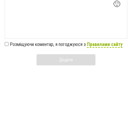
🙂
Розміщуючи коментар, я погоджуюся з
Правилами сайту
Додати