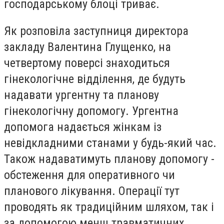
господарському блоці триває.
Як розповіла заступниця директора
закладу Валентина Глущенко, на
четвертому поверсі знаходиться
гінекологічне відділення, де будуть
надавати ургентну та планову
гінекологічну допомогу. Ургентна
допомога надається жінкам із
невідкладними станами у будь-який час.
Також надаватимуть планову допомогу -
обстеження для оперативного чи
планового лікування. Операції тут
проводять як традиційним шляхом, так і
за допомогою менш травматичних