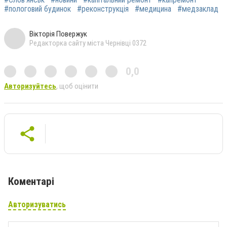
#пологовий будинок
#реконструкція
#медицина
#медзаклад
Вікторія Повержук
Редакторка сайту міста Чернівці 0372
0,0
Авторизуйтесь
, щоб оцінити
Коментарі
Авторизуватись