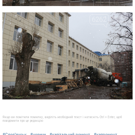
Якщо ви помітили помилку, виділіть необхідний текст і натисніть Ctrl + Enter, щоб
повідомити про це редакцію
#Слов'янськ
#новини
#капітальний ремонт
#капремонт