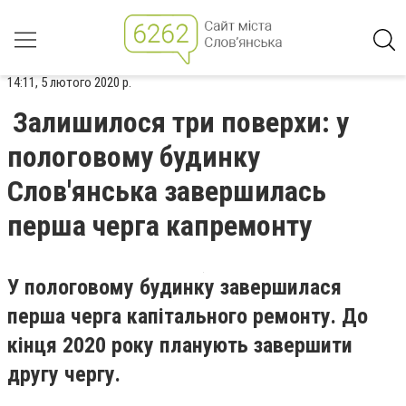
14:11, 5 лютого 2020 р.
Залишилося три поверхи: у
пологовому будинку
Слов'янська завершилась
перша черга капремонту
У пологовому будинку завершилася
перша черга капітального ремонту. До
кінця 2020 року планують завершити
другу чергу.