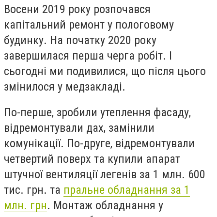
Восени 2019 року розпочався
капітальний ремонт у пологовому
будинку. На початку 2020 року
завершилася перша черга робіт. І
сьогодні ми подивилися, що після цього
змінилося у медзакладі.
По-перше, зробили утеплення фасаду,
відремонтували дах, замінили
комунікації. По-друге, відремонтували
четвертий поверх та купили апарат
штучної вентиляції легенів за 1 млн. 600
тис. грн. та
пральне обладнання за 1
млн. грн
. Монтаж обладнання у