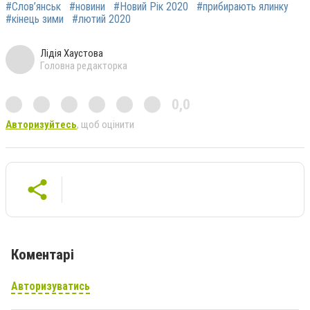
#Слов’янськ
#новини
#Новий Рік 2020
#прибирають ялинку
#кінець зими
#лютий 2020
Лідія Хаустова
Головна редакторка
0,0
Авторизуйтесь
, щоб оцінити
Коментарі
Авторизуватись