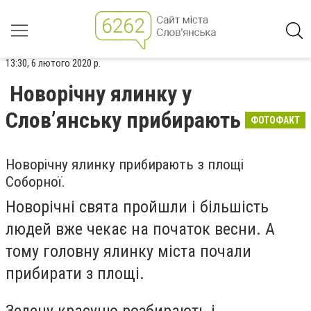
13:30, 6 лютого 2020 р.
Новорічну ялинку у
Слов’янську прибирають
ФОТОФАКТ
Новорічну ялинку прибирають з площі
Соборної.
Новорічні свята пройшли і більшість
людей вже чекає на початок весни. А
тому головну ялинку міста почали
прибирати з площі.
Зелену красуню розбирають і