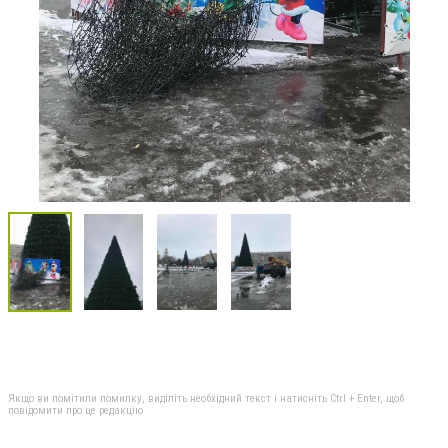
Якщо ви помітили помилку, виділіть необхідний текст і натисніть Ctrl + Enter, щоб
повідомити про це редакцію