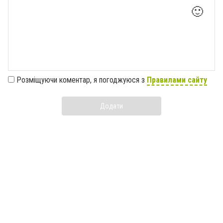
🙂
Розміщуючи коментар, я погоджуюся з
Правилами сайту
Додати