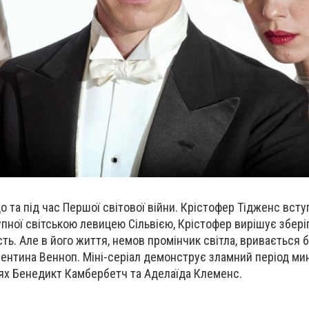
о та під час Першої світової війни. Крістофер Тідженс всту
пної світською левицею Сільвією, Крістофер вирішує зберіг
сть. Але в його життя, немов промінчик світла, вривається
ентина Венноп. Міні-серіал демонструє зламний період ми
лях Бенедикт Камбербетч та Аделаїда Клеменс.