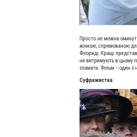
Просто не можна оминут
жінкою, спрямованою для
Флориді. Кращі представ
не витримують в цьому п
зламати. Фільм – один з 
Суфражистка