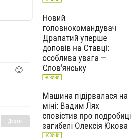
Новий
головнокомандувач
Драпатий уперше
доповів на Ставці:
особлива увага —
Слов'янську
🙂
НОВИНИ
Машина підірвалася на
міні: Вадим Лях
сповістив про подробиці
Додати
загибелі Олексія Юкова
НОВИНИ