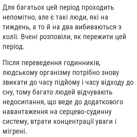
Для багатьох цей період проходить
непомітно, але є такі люди, які на
тиждень, а то й на два вибиваються з
колії. Вчені розповіли, як пережити цей
період.
Після переведення годинників,
людському організму потрібно знову
звикати до часу підйому і часу відходу до
сну, тому багато людей відчувають
недосипання, що веде до додаткового
навантаження на серцево-судинну
систему, втрати концентрації уваги і
мігрені.