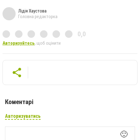
Лідія Хаустова
Головна редакторка
0,0
Авторизуйтесь
, щоб оцінити
Коментарі
Авторизуватись
🙂