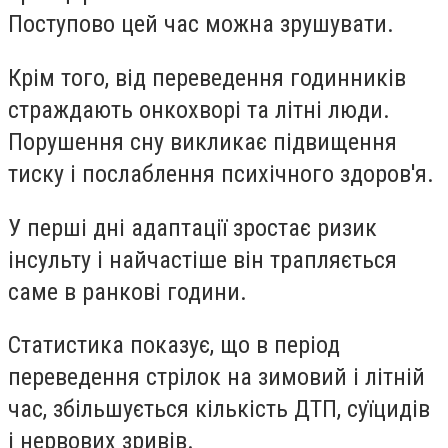
Поступово цей час можна зрушувати.
Крім того, від переведення годинників
страждають онкохворі та літні люди.
Порушення сну викликає підвищення
тиску і послаблення психічного здоров'я.
У перші дні адаптації зростає ризик
інсульту і найчастіше він трапляється
саме в ранкові години.
Статистика показує, що в період
переведення стрілок на зимовий і літній
час, збільшується кількість ДТП, суїцидів
і нервових зривів.