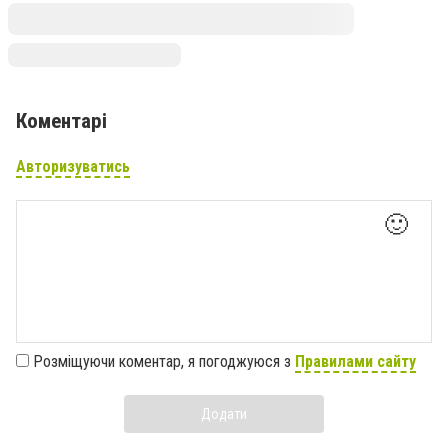
Коментарі
Авторизуватись
🙂
Розміщуючи коментар, я погоджуюся з
Правилами сайту
Додати