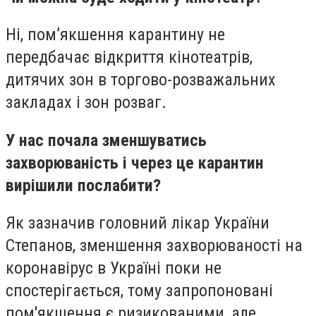
Ні, пом’якшення карантину не
передбачає відкриття кінотеатрів,
дитячих зон в торгово-розважальних
закладах і зон розваг.
У нас почала зменшуватись
захворюваність і через це карантин
вирішили послабити?
Як зазначив головний лікар України
Степанов, зменшення захворюваності на
коронавірус в Україні поки не
спостерігається, тому запропоновані
пом'якшення є ризикованими, але