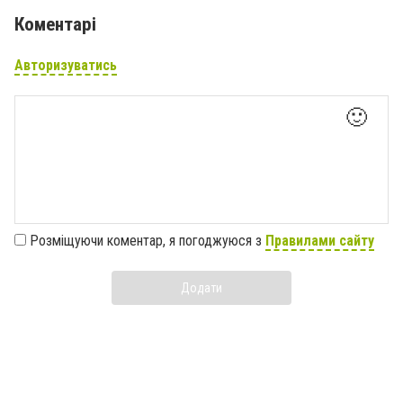
Коментарі
Авторизуватись
🙂
Розміщуючи коментар, я погоджуюся з
Правилами сайту
Додати