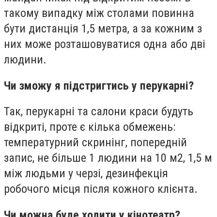
такому випадку між столами повинна
бути дистанція 1,5 метра, а за кожним з
них може розташовуватися одна або дві
людини.
Чи зможу я підстригтись у перукарні?
Так, перукарні та салони краси будуть
відкриті, проте є кілька обмежень:
температурний скринінг, попередній
запис, не більше 1 людини
на 10 м2, 1,5 м
між людьми у черзі, дезинфекція
робочого місця після кожного клієнта.
Чи можна буде ходити у кінотеатр?