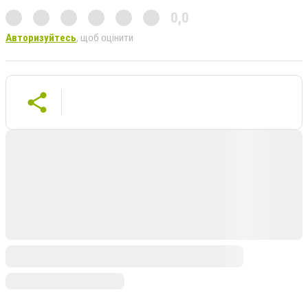
0,0
Авторизуйтесь
, щоб оцінити