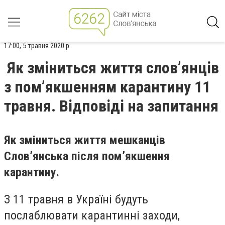
17:00, 5 травня 2020 р.
Як зміниться життя слов’янців
з пом’якшенням карантину 11
травня. Відповіді на запитання
Як зміниться життя мешканців
Слов’янська після пом’якшення
карантину.
З 11 травня в Україні будуть
послаблювати карантинні заходи,