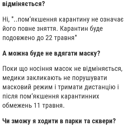
відміняється?
Ні, "..пом’якшення карантину не означає
його повне зняття. Карантин буде
подовжено до 22 травня"
А можна буде не вдягати маску?
Поки що носіння масок не відміняється,
медики закликають не порушувати
масковий режим і тримати дистанцію і
після пом’якшення карантинних
обмежень 11 травня.
Чи зможу я ходити в парки та сквери?