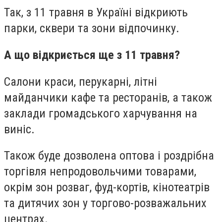
Так, з 11 травня в Україні відкриють
парки, сквери та зони відпочинку.
А що відкриється ще з 11 травня?
Салони краси, перукарні, літні
майданчики кафе та ресторанів, а також
заклади громадського харчування на
виніс.
Також буде дозволена оптова і роздрібна
торгівля непродовольчими товарами,
окрім зон розваг, фуд-кортів, кінотеатрів
та дитячих зон у торгово-розважальних
центрах.