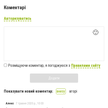
Коментарі
Авторизуватись
🙂
Розміщуючи коментар, я погоджуюся з
Правилами сайту
Додати
Показувати новий коментар:
внизу
вгорі
Алекс
7 травня 2020 р., 10:03