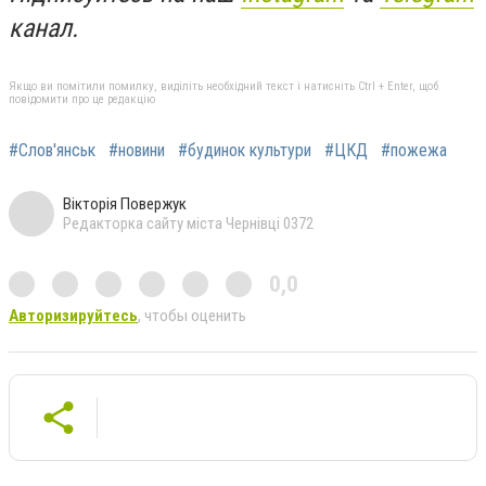
канал.
Якщо ви помітили помилку, виділіть необхідний текст і натисніть Ctrl + Enter, щоб
повідомити про це редакцію
#Слов'янськ
#новини
#будинок культури
#ЦКД
#пожежа
Вікторія Повержук
Редакторка сайту міста Чернівці 0372
0,0
Авторизируйтесь
, чтобы оценить