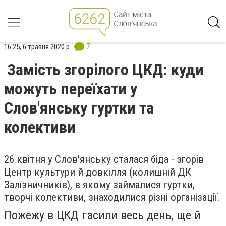
7
16:25, 6 травня 2020 р.
Замість згорілого ЦКД: куди
можуть переїхати у
Слов'янську гуртки та
колективи
26 квітня у Слов'янську сталася біда - згорів
Центр культури й довкілля (колишній ДК
Залізничників), в якому займалися гуртки,
творчі колективи, знаходилися різні організації.
Пожежу в ЦКД гасили весь день, ще й