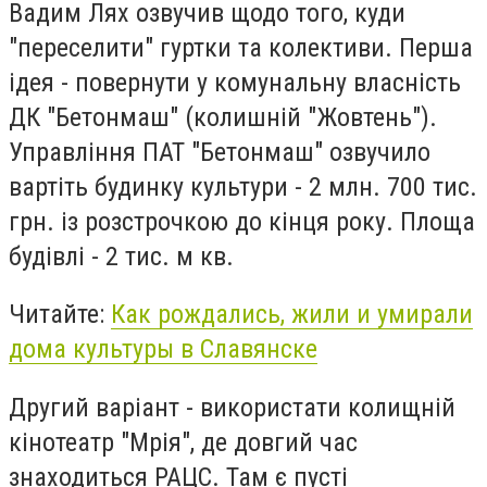
Вадим Лях озвучив щодо того, куди
"переселити" гуртки та колективи. Перша
ідея - повернути у комунальну власність
ДК "Бетонмаш" (колишній "Жовтень").
Управління ПАТ "Бетонмаш" озвучило
вартіть будинку культури - 2 млн. 700 тис.
грн. із розстрочкою до кінця року. Площа
будівлі - 2 тис. м кв.
Читайте:
Как рождались, жили и умирали
дома культуры в Славянске
Другий варіант - використати колищній
кінотеатр "Мрія", де довгий час
знаходиться РАЦС. Там є пусті