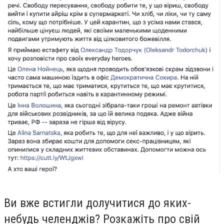
Ви вже встигли долучитися до яких-
небудь челенджів? Розкажіть про свій