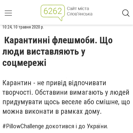
10:24, 10 травня 2020 р.
Карантинні флешмоби. Що
люди виставляють у
соцмережі
Карантин - не привід відпочивати
творчості. Обставини вимагають у людей
придумувати щось веселе або смішне, що
можна виконати в рамках дому.
#PillowChallenge докотився і до України.