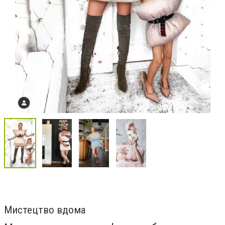
Мистецтво вдома