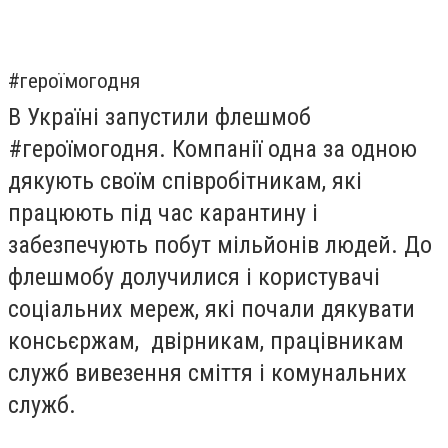
#героїмогодня
В Україні запустили флешмоб
#героїмогодня. Компанії одна за одною
дякують своїм співробітникам, які
працюють під час карантину і
забезпечують побут мільйонів людей. До
флешмобу долучилися і користувачі
соціальних мереж, які почали дякувати
консьєржам, двірникам, працівникам
служб вивезення сміття і комунальних
служб.