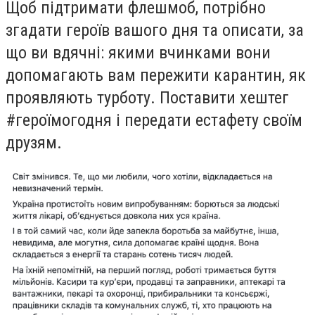
Щоб підтримати флешмоб, потрібно
згадати героїв вашого дня та описати, за
що ви вдячні: якими вчинками вони
допомагають вам пережити карантин, як
проявляють турботу. Поставити хештег
#героїмогодня і передати естафету своїм
друзям.