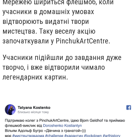
Мережею шириться флешмоб, коли
учасники в домашніх умовах
відтворюють видатні твори
мистецтва. Таку веселу акцію
започаткували у PinchukArtCentre.
Учасники підійшли до завдання дуже
творчо, і вже відтворили чимало
легендарних картин.