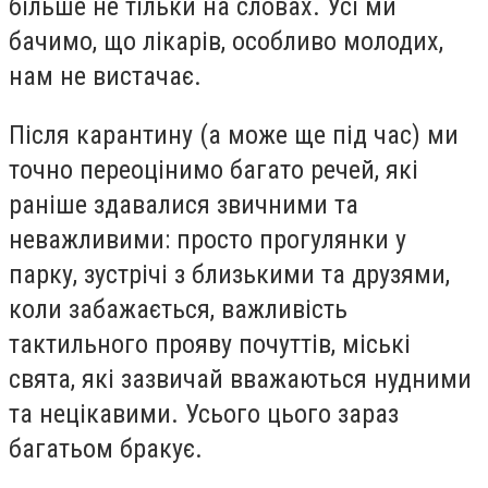
більше не тільки на словах. Усі ми
бачимо, що лікарів, особливо молодих,
нам не вистачає.
Після карантину (а може ще під час) ми
точно переоцінимо багато речей, які
раніше здавалися звичними та
неважливими: просто прогулянки у
парку, зустрічі з близькими та друзями,
коли забажається, важливість
тактильного прояву почуттів, міські
свята, які зазвичай вважаються нудними
та нецікавими. Усього цього зараз
багатьом бракує.