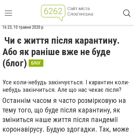
16:23, 10 травня 2020 р.
Чи є життя після карантину.
Або як раніше вже не буде
(блог)
БЛОГ
Усе коли-небудь закінчується. І карантин коли-
небудь закінчиться. Але що нас чекає після?
Останнім часом я часто розмірковую на
тему того, що буде після карантину, як
зміниться наше життя після пандемії
коронавірусу. Будую здогадки. Так, може