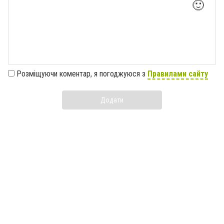
🙂
Розміщуючи коментар, я погоджуюся з
Правилами сайту
Додати