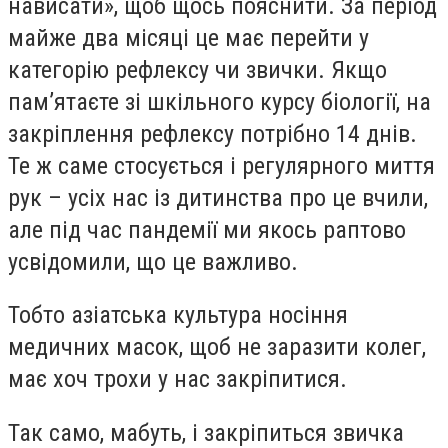
нависати», щоб щось пояснити. За період
майже два місяці це має перейти у
категорію рефлексу чи звички. Якщо
пам’ятаєте зі шкільного курсу біології, на
закріплення рефлексу потрібно 14 днів.
Те ж саме стосується і регулярного миття
рук – усіх нас із дитинства про це вчили,
але під час пандемії ми якось раптово
усвідомили, що це важливо.
Тобто азіатська культура носіння
медичних масок, щоб не заразити колег,
має хоч трохи у нас закріпитися.
Так само, мабуть, і закріпиться звичка