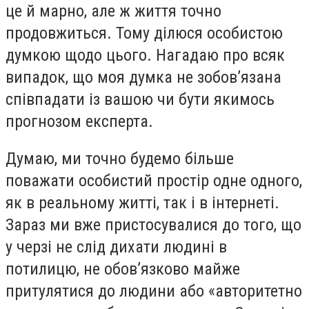
це й марно, але ж життя точно
продовжиться. Тому ділюся особистою
думкою щодо цього. Нагадаю про всяк
випадок, що моя думка не зобов’язана
співпадати із вашою чи бути якимось
прогнозом експерта.
Думаю, ми точно будемо більше
поважати особистий простір одне одного,
як в реальному житті, так і в інтернеті.
Зараз ми вже пристосувалися до того, що
у черзі не слід дихати людині в
потилицю, не обов’язково майже
притулятися до людини або «авторитетно