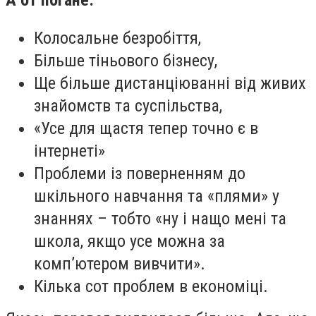
А от погане:
Колосальне безробіття,
Більше тіньового бізнесу,
Ще більше дистанціюванні від живих
знайомств та суспільства,
«Усе для щастя тепер точно є в
інтернеті»
Проблеми із поверненням до
шкільного навчання та «плями» у
знаннях – тобто «ну і нащо мені та
школа, якщо усе можна за
комп’ютером вивчити».
Кілька сот проблем в економіці.