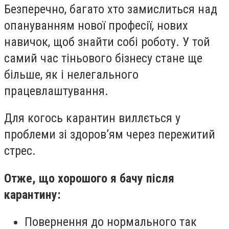
Безперечно, багато хто замислиться над
опануванням нової професії, нових
навичок, щоб знайти собі роботу. У той
самий час тіньового бізнесу стане ще
більше, як і нелегального
працевлаштування.
Для когось карантин виллється у
проблеми зі здоров’ям через пережитий
стрес.
Отже, що
хорошо
го я бачу після
карантину:
Повернення до нормального так