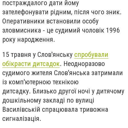
постраждалого дати йому
зателефонувати рідним, після чого зник.
Оперативники встановили особу
зловмисника - це судимий чоловік 1996
року народження.
15 травня у Слов'янську
спробували
обікрасти дитсадок
. Неодноразово
судимого жителя Слов'янська затримали
із комп'ютерною технікою
дитсадку. Близько другої ночі у дитячому
дошкільному закладі по вулиці
Василівській спрацювала тривожна
сигналізація.