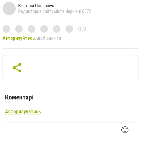
Вікторія Повержук
Редакторка сайту міста Чернівці 0372
0,0
Авторизуйтесь
, щоб оцінити
Коментарі
Авторизуватись
🙂