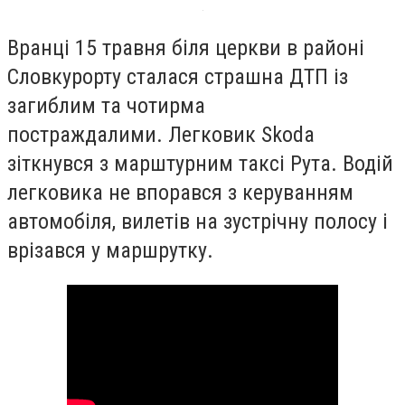
Вранці 15 травня біля церкви в районі
Словкурорту сталася страшна ДТП із
загиблим та чотирма
постраждалими. Легковик Skoda
зіткнувся з марштурним таксі Рута. Водій
легковика не впорався з керуванням
автомобіля, вилетів на зустрічну полосу і
врізався у маршрутку.