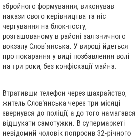
збройного формування, виконував
накази свого керівництва та ніс
чергування на блок-посту,
розташованому в районі залізничного
вокзалу Слов`янська. У вироці йдеться
про покарання у виді позбавлення волі
на три роки, без конфіскації майна.
Втративши телефон через шахрайство,
житель Слов'янська через три місяці
звернувся до поліції, а до того намагався
відшукати самотужки. В супермаркеті
невідомий чоловік попросив 32-річного