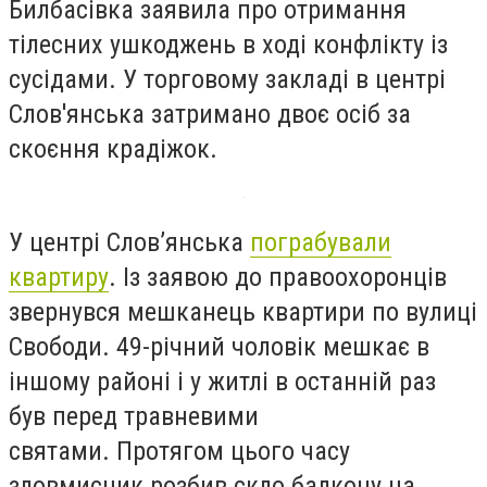
Билбасівка заявила про отримання
тілесних ушкоджень в ході конфлікту із
сусідами. У торговому закладі в центрі
Слов'янська затримано двоє осіб за
скоєння крадіжок.
У центрі Слов’янська
пограбували
квартиру
. Із заявою до правоохоронців
звернувся мешканець квартири по вулиці
Свободи. 49-річний чоловік мешкає в
іншому районі і у житлі в останній раз
був перед травневими
святами. Протягом цього часу
зловмисник розбив скло балкону на