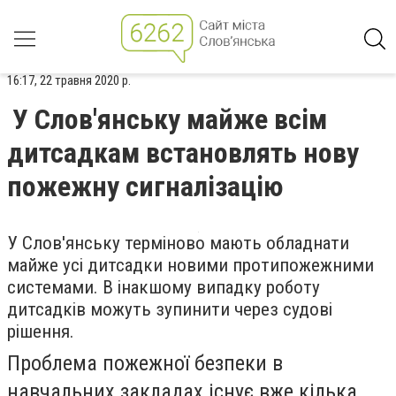
16:17, 22 травня 2020 р.
У Слов'янську майже всім
дитсадкам встановлять нову
пожежну сигналізацію
У Слов'янську терміново мають обладнати
майже усі дитсадки новими протипожежними
системами. В інакшому випадку роботу
дитсадків можуть зупинити через судові
рішення.
Проблема пожежної безпеки в
навчальних закладах існує вже кілька