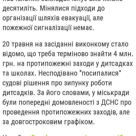
десятиліть. Мінялися підходи до
організації шляхів евакуації, але
пожежної сигналізації немає.
20 травня на засіданні виконкому стало
відомо, що треба терміново знайти 4 млн.
грн. на протипожежні заходи у дитсадках
та школах. Несподівано "посипалися"
судові рішення про зипунку роботи
дитсадків. За його словами, у міськради
були попередні домовленості з ДСНС про
проведення протипожежних заходів, але
за довгостроковим графіком.