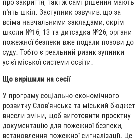
про закриття, такі ж самі рішення мають
п'ять шкіл. Заступник озвучив, що за
всіма навчальними закладами, окрім
школи №16, 13 та дитсадка №26, органи
пожежної безпеки вже подали позови до
суду. Тобто є реальний ризик зупинки
усієї міської системи освіти.
Що вирішили на сесії
У програму соціально-економічного
розвитку Слов'янська та міський бюджет
внесли зміни, щоб виготовити проєктну
документацію для пожежної безпеки,
встановлення пожежної сигналізації. Це