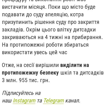
вистачити місяця. Поки що місто буде
подавати до суду апеляцію, котра
призупинить рішення суду про закриття
закладів. Окрім цього влітку дитсадки
закриваються на 4 тижні на прибирання.
На протипожежні роботи збираться
використати увесь цей час
Отже, на сесії вирішили
виділити на
протипожежну безпеку
шкіл та дитсадків
3 млн. 955 тис. грн.
Підписуйтесь на
наш
Instagram
та
Telegram
канал.