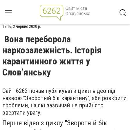
17:16, 2 червня 2020 р.
Вона переборола
наркозалежність. Історія
карантинного життя у
Слов’янську
Сайт 6262 почав публікувати цикл відео під
назвою "Зворотній бік карантину", аби розкрити
проблеми, на які зазвичай не прийнято
звертати увагу.
Перше відео з циклу "Зворотній бік