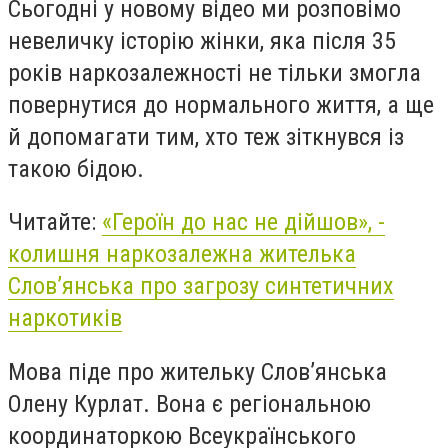
Сьогодні у новому відео ми розповімо
невеличку історію жінки, яка після 35
років наркозалежності не тільки змогла
повернутися до нормального життя, а ще
й допомагати тим, хто теж зіткнувся із
такою бідою.
Читайте:
«Героїн до нас не дійшов», -
колишня наркозалежна жителька
Слов’янська про загрозу синтетичних
наркотиків
Мова піде про ж
ительку Слов’янська
Олену Курлат. Вона є регіональною
координаторкою Всеукраїнського