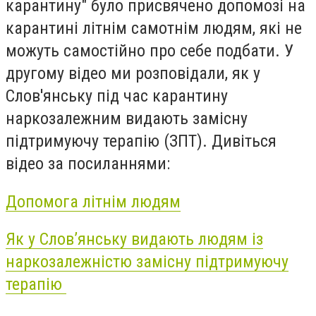
карантину" було присвячено допомозі на
карантині літнім самотнім людям, які не
можуть самостійно про себе подбати. У
другому відео ми розповідали, як у
Слов'янську під час карантину
наркозалежним видають замісну
підтримуючу терапію (ЗПТ). Дивіться
відео за посиланнями:
Допомога літнім людям
Як у Слов’янську видають людям із
наркозалежністю замісну підтримуючу
терапію