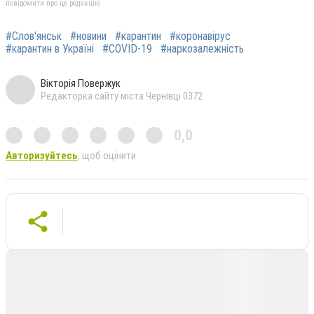
повідомити про це редакцію
#Слов'янськ
#новини
#карантин
#коронавірус
#карантин в Україні
#COVID-19
#наркозалежність
Вікторія Повержук
Редакторка сайту міста Чернівці 0372
0,0
Авторизуйтесь
, щоб оцінити