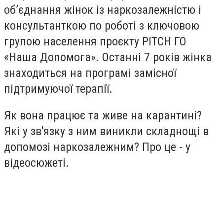
об’єднання жінок із наркозалежністю і
консультанткою по роботі з ключовою
групою населення проєкту PITCH ГО
«Наша Допомога». Останні 7 років жінка
знаходиться на програмі замісної
підтримуючої терапії.
Як вона працює та живе на карантині?
Які у зв'язку з ним виникли складнощі в
допомозі наркозалежним? Про це - у
відеосюжеті.