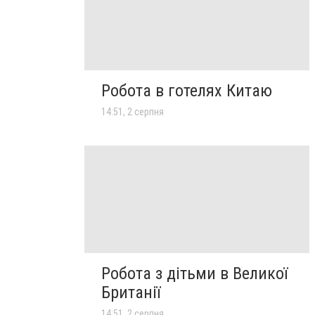
Робота в готелях Китаю
14:51, 2 серпня
Робота з дітьми в Великої
Британії
14:51, 2 серпня