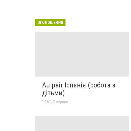
ОГОЛОШЕННЯ
Au pair Іспанія (робота з
дітьми)
14:51, 2 серпня