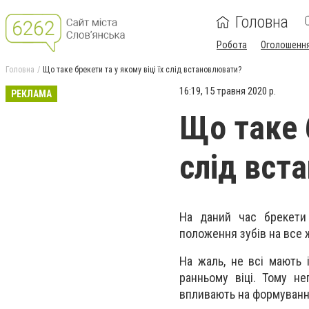
Головна
Робота
Оголошенн
Головна
Що таке брекети та у якому віці їх слід встановлювати?
16:19, 15 травня 2020 р.
РЕКЛАМА
Що таке б
слід вст
На даний час брекети
положення зубів на все 
На жаль, не всі мають 
ранньому віці. Тому н
впливають на формування 