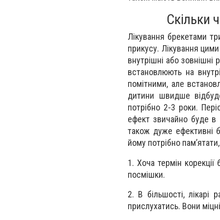
Скільки 
Лікування брекетами три
прикусу. Лікування цими
внутрішні або зовнішні 
встановлюють на внутрі
помітними, але встанов
дитини швидше відбуде
потрібно 2-3 роки. Пері
ефект звичайно буде в 
також дуже ефективні б
йому потрібно пам’ятати,
1. Хоча термін корекції
посмішки.
2. В більшості, лікарі
прислухатись. Вони міцні