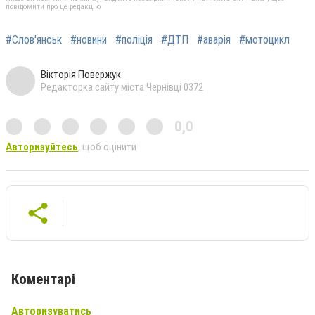
повідомити про це редакцію
#Слов'янськ
#новини
#поліція
#ДТП
#аварія
#мотоцикл
Вікторія Повержук
Редакторка сайту міста Чернівці 0372
0,0
Авторизуйтесь
, щоб оцінити
Коментарі
Авторизуватись