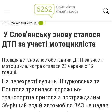
1
09:10, 24 червня 2020 р.
У Слов'янську знову сталося
ДТП за участі мотоцикліста
Поліція встановлює обставини ДТП за участі
мотоцикла, котра сталася 23 червня о 12
годині.
На перехресті вулиць Шнурковська та
Поштова трапилася дорожньо-
транспортна пригода з постраждалим.
56-річний водій автомобіля ВАЗ не надав