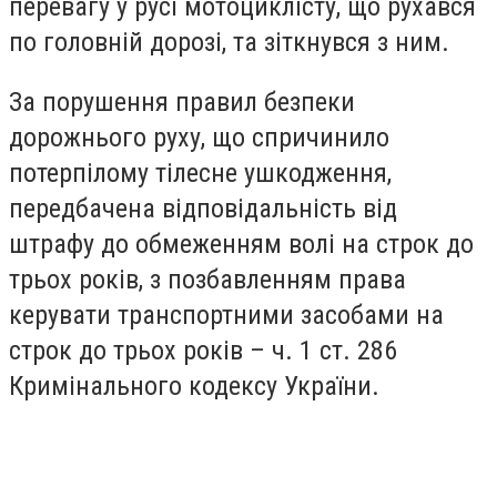
перевагу у русі мотоциклісту, що рухався
по головній дорозі, та зіткнувся з ним.
За порушення правил безпеки
дорожнього руху, що спричинило
потерпілому тілесне ушкодження,
передбачена відповідальність від
штрафу до обмеженням волі на строк до
трьох років, з позбавленням права
керувати транспортними засобами на
строк до трьох років – ч. 1 ст. 286
Кримінального кодексу України.