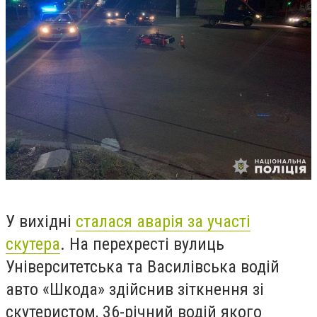
У вихідні
сталася аварія за участі
скутера
. Н
а перехресті вулиць
Університетська та Василівська водій
авто «Шкода» здійснив зіткнення зі
скутеристом, 36-річний водій якого