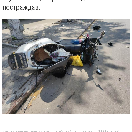
постраждав.
Якщо ви помітили помилку, виділіть необхідний текст і натисніть Ctrl + Enter, щоб