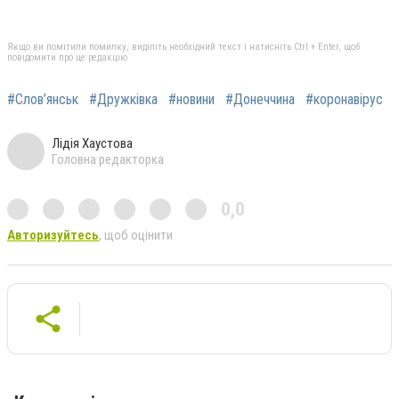
Якщо ви помітили помилку, виділіть необхідний текст і натисніть Ctrl + Enter, щоб
повідомити про це редакцію
#Слов’янськ
#Дружківка
#новини
#Донеччина
#коронавірус
Лідія Хаустова
Головна редакторка
0,0
Авторизуйтесь
, щоб оцінити