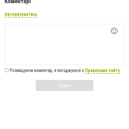
Коментарі
Авторизуватись
🙂
Розміщуючи коментар, я погоджуюся з
Правилами сайту
Додати