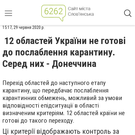
15:17, 29 червня 2020 р.
12 областей України не готові
до послаблення карантину.
Серед них - Донеччина
Перехід областей до наступного етапу
карантину, що передбачає послаблення
карантинних обмежень, можливий за умови
відповідності епідситуації в області
визначеним критеріям. 12 областей країни не
готові до такого переходу.
Ці критерії відображають контроль за