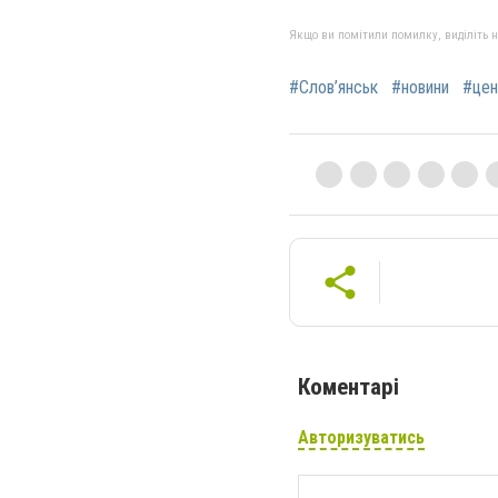
Якщо ви помітили помилку, виділіть нео
#Слов’янськ
#новини
#цен
Коментарі
Авторизуватись