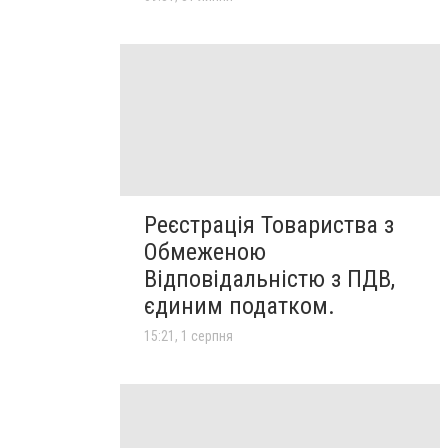
Реєстрація Товариства з
Обмеженою
Відповідальністю з ПДВ,
єдиним податком.
15:21, 1 серпня