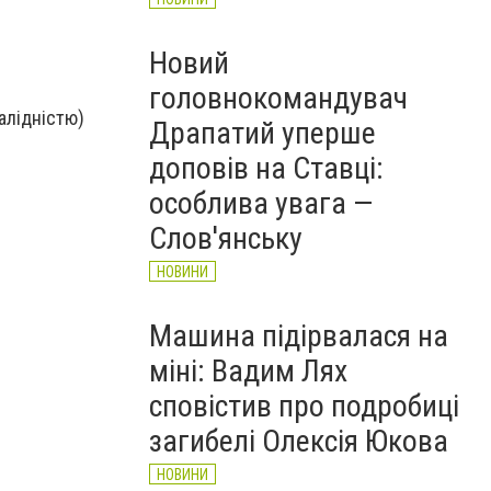
Новий
головнокомандувач
алідністю)
Драпатий уперше
доповів на Ставці:
особлива увага —
Слов'янську
НОВИНИ
Машина підірвалася на
міні: Вадим Лях
сповістив про подробиці
загибелі Олексія Юкова
НОВИНИ