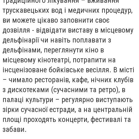
традиційного лікування – вживання
трускавецьких вод і медичних процедур,
ви можете цікаво заповнити своє
дозвілля - відвідати виставу в місцевому
дельфінарії чи навіть поплавати з
дельфінами, переглянути кіно в
місцевому кінотеатрі, потрапити на
інсценізоване бойківське весілля. В місті
– чимало ресторанів, кафе, нічних клубів
з дискотеками (сучасними та ретро), в
палаці культури – регулярно виступають
зірки сучасної естради, а на центральній
площі проходять концерти, фестивалі та
забави.