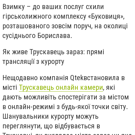
Взимку – до ваших послуг схили
гірськолижного комплексу «Буковиця»,
розташованого зовсім поруч, на околиці
сусіднього Борислава.
Як живе Трускавець зараз: прямі
трансляції з курорту
Нещодавно компанія
Qtek
встановила в
місті
Трускавець онлайн камери
, які
дають можливіть спостерігати за містом
в онлайн-режимі з будь-якої точки світу.
Шанувальники курорту можуть
переглянути, що відбувається в