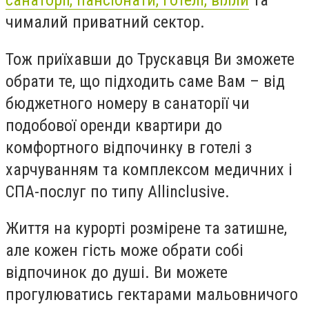
чималий приватний сектор.
Тож приїхавши до Трускавця Ви зможете
обрати те, що підходить саме Вам – від
бюджетного номеру в санаторії чи
подобової оренди квартири до
комфортного відпочинку в готелі з
харчуванням та комплексом медичних і
СПА-послуг по типу
All
inclusive
.
Життя на курорті розмірене та затишне,
але кожен гість може обрати собі
відпочинок до душі. Ви можете
прогулюватись гектарами мальовничого