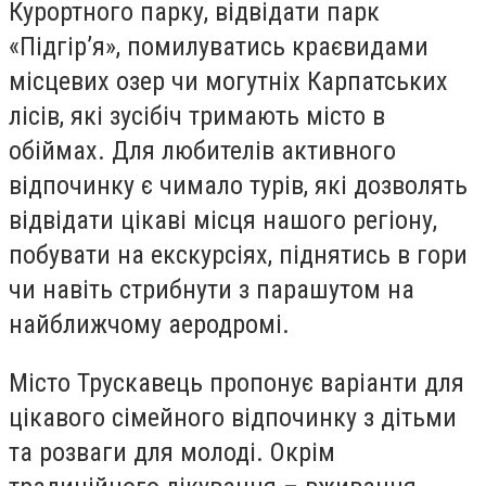
Курортного парку, відвідати парк
«Підгір’я», помилуватись краєвидами
місцевих озер чи могутніх Карпатських
лісів, які зусібіч тримають місто в
обіймах. Для любителів активного
відпочинку є чимало турів, які дозволять
відвідати цікаві місця нашого регіону,
побувати на екскурсіях, піднятись в гори
чи навіть стрибнути з парашутом на
найближчому аеродромі.
Місто Трускавець пропонує варіанти для
цікавого сімейного відпочинку з дітьми
та розваги для молоді. Окрім