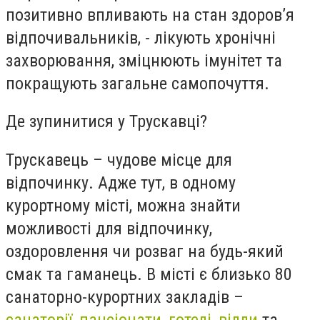
позитивно впливають на стан здоров’я
відпочивальників, - лікують хронічні
захворювання, зміцнюють імунітет та
покращують загальне самопочуття.
Де зупинитися у Трускавці?
Трускавець – чудове місце для
відпочинку. Адже тут, в одному
курортному місті, можна знайти
можливості для відпочинку,
оздоровлення чи розваг на будь-який
смак та гаманець. В місті є близько 80
санаторно-курортних закладів –
санаторії, пансіонати, готелі, вілли
та