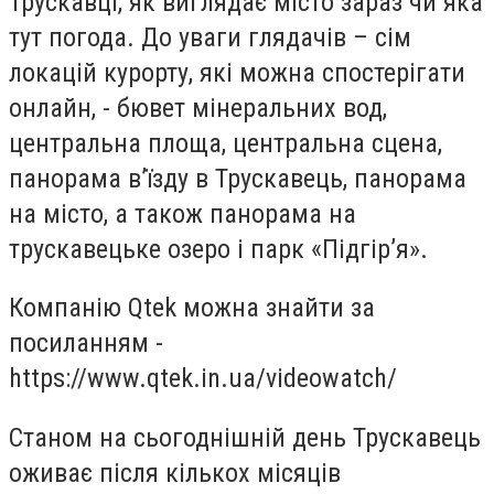
Трускавці, як виглядає місто зараз чи яка
тут погода. До уваги глядачів – сім
локацій курорту, які можна спостерігати
онлайн, - бювет мінеральних вод,
центральна площа, центральна сцена,
панорама в
’
їзду в Трускавець, панорама
на місто, а також панорама на
трускавецьке озеро і парк «Підгір
’
я».
Компанію
Qtek
можна знайти за
посиланням -
https://www.qtek.in.ua/videowatch/
Станом на сьогоднішній день Трускавець
оживає після кількох місяців