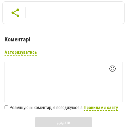
Коментарі
Авторизуватись
🙂
Розміщуючи коментар, я погоджуюся з
Правилами сайту
Додати