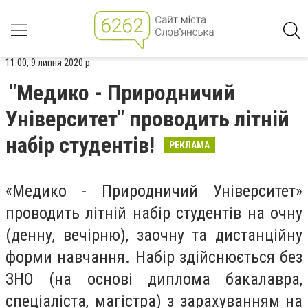
11:00, 9 липня 2020 р.
"Медико - Природничий
Університет" проводить літній
набір студентів!
РЕКЛАМА
«Медико - Природничий Університет»
проводить літній набір студентів на очну
(денну, вечірню), заочну та дистанційну
форми навчання. Набір здійснюється без
ЗНО (на основі диплома бакалавра,
спеціаліста, магістра) з зарахуванням на