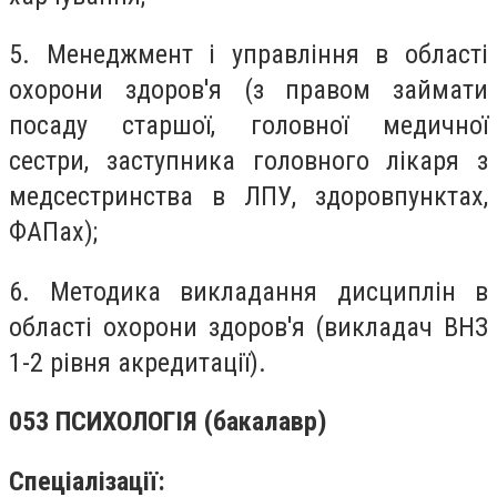
5. Менеджмент і управління в області
охорони здоров'я (з правом займати
посаду старшої, головної медичної
сестри, заступника головного лікаря з
медсестринства в ЛПУ, здоровпунктах,
ФАПах);
6. Методика викладання дисциплін в
області охорони здоров'я (викладач ВНЗ
1-2 рівня акредитації).
053 ПСИХОЛОГІЯ (бакалавр)
Спеціалізації: