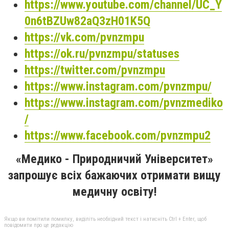
https://www.youtube.com/channel/UC_Y
0n6tBZUw82aQ3zH01K5Q
https://vk.com/pvnzmpu
https://ok.ru/pvnzmpu/statuses
https://twitter.com/pvnzmpu
https://www.instagram.com/pvnzmpu/
https://www.instagram.com/pvnzmediko
/
https://www.facebook.com/pvnzmpu2
«Медико - Природничий Університет»
запрошує всіх бажаючих отримати вищу
медичну освіту!
Якщо ви помітили помилку, виділіть необхідний текст і натисніть Ctrl + Enter, щоб
повідомити про це редакцію