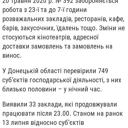
20 травня 2020 р. № 392 забороняється
робота з 23-ї та до 7-ї години
розважальних закладів, ресторанів, кафе,
барів, закусочних, їдалень тощо. Зміни не
стосуються кінотеатрів, адресної
доставки замовлень та замовлень на
винос.
У Донецькій області перевірили
749
суб’єктів господарської діяльності, з них
близько половини – у нічний час.
Виявили 33 заклади, які продовжували
працювати після 23.00. Станом на ранок
13 липня відносно суб’єктів