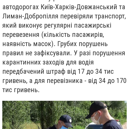
автодорогах Київ-Харків-Довжанський та
Лиман-Добропілля перевіряли транспорт,
який виконує регулярні пасажирські
перевезення (кількість пасажирів,
наявність масок).
Грубих порушень
правил не зафіксували.
У разі порушення
карантинних заходів для водія
передбачений штраф від 17 до 34 тис
гривень, а для перевізника - від 34 до 170
тис гривень.