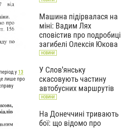
Машина підірвалася на
міні: Вадим Лях
сповістив про подробиці
загибелі Олексія Юкова
НОВИНИ
У Слов'янську
період у
13
скасовують частину
де лише про
 справу
автобусних маршрутів
НОВИНИ
На Донеччині тривають
бої: що відомо про