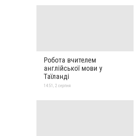
Робота вчителем
англійської мови у
Таїланді
14:51, 2 серпня