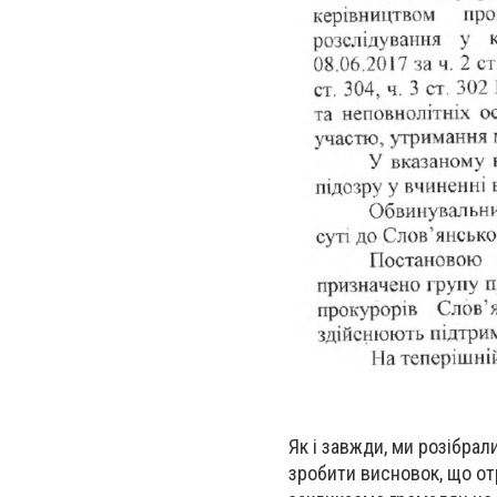
Як і завжди, ми розібра
зробити висновок, що от