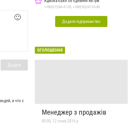
Адвокатське об'єднання Актум
+380(67)566-47-09, +380(50)347-05-80
🙂
Додати підприємство
ОГОЛОШЕННЯ
Додати
юдей, а что с
Менеджер з продажів
00:00, 12 січня 2016 р.