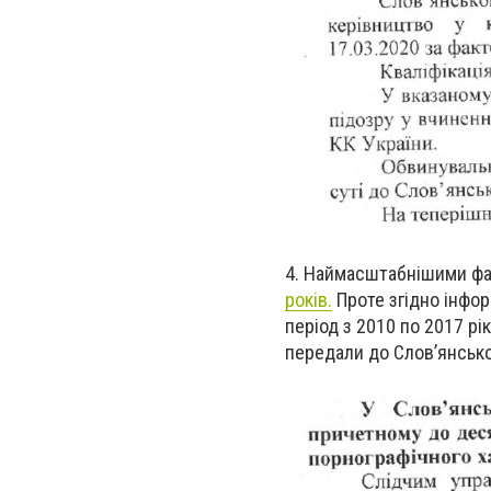
4. Наймасштабнішими фа
років.
Проте згідно інфор
період з 2010 по 2017 рік
передали до Слов’янсько