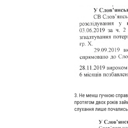
3. Не менш гучною спра
протягом двох років зай
слухання лише почались