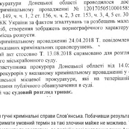
ли гучні кримінальні справи Слов’янська. Побачивши результ
римати умовний термін за такі злочини майже не можливо.