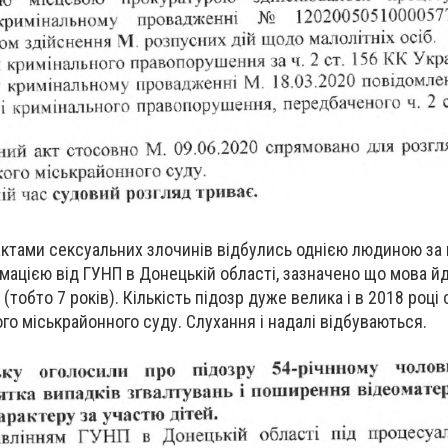
ктами сексуальних злочинів відбулись однією людиною за 
мацією від ГУНП в Донецькій області, зазначено що мова й
 (тобто 7 років). Кількість підозр дуже велика і в 2018 році
го міськрайонного суду. Слухання і надалі відбуваються.