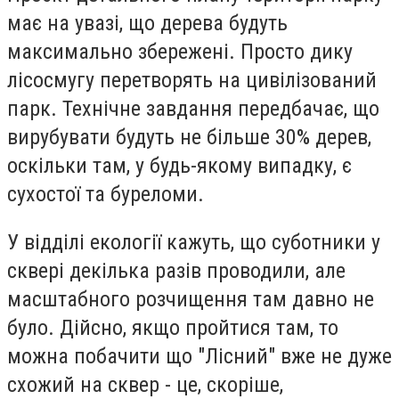
має на увазі, що дерева будуть
максимально збережені. Просто дику
лісосмугу перетворять на цивілізований
парк. Технічне завдання передбачає, що
вирубувати будуть не більше 30% дерев,
оскільки там, у будь-якому випадку, є
сухостої та буреломи.
У відділі екології кажуть, що суботники у
сквері декілька разів проводили, але
масштабного розчищення там давно не
було. Дійсно, якщо пройтися там, то
можна побачити що "Лісний" вже не дуже
схожий на сквер - це, скоріше,