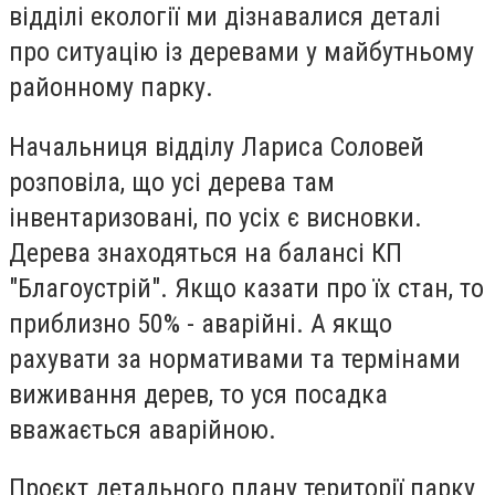
відділі екології ми дізнавалися деталі
про ситуацію із деревами у майбутньому
районному парку.
Начальниця відділу Лариса Соловей
розповіла, що усі дерева там
інвентаризовані, по усіх є висновки.
Дерева знаходяться на балансі КП
"Благоустрій". Якщо казати про їх стан, то
приблизно 50% - аварійні. А якщо
рахувати за нормативами та термінами
виживання дерев, то уся посадка
вважається аварійною.
Проєкт детального плану території парку