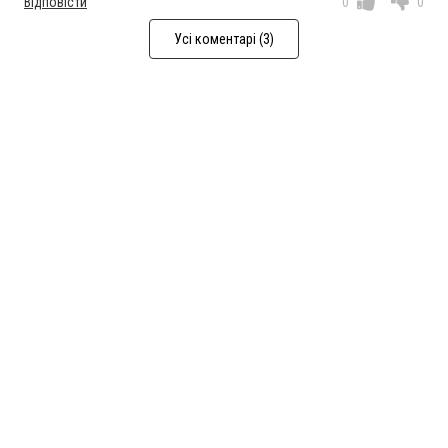
Відповісти
0
0
Усі коментарі (3)