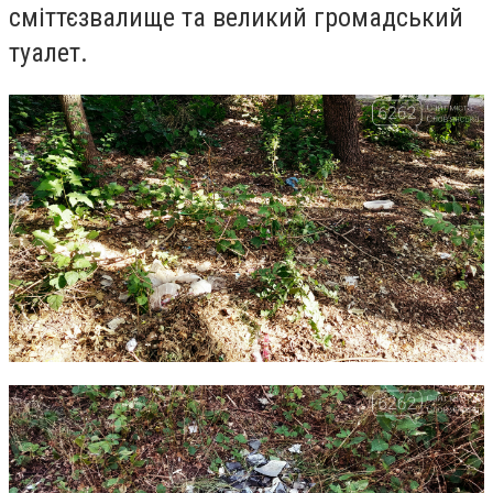
сміттєзвалище та великий громадський
туалет.