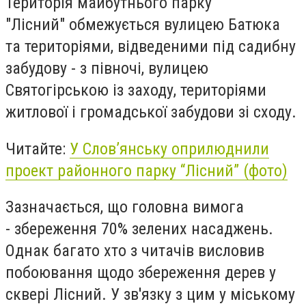
Територія майбутнього парку
"Лісний"
обмежується вулицею Батюка
та
територіями, відведеними під садибну
забудову - з півночі, вулицею
Святогірською із заходу, територіями
житлової і громадської забудови зі сходу.
Читайте:
У Слов’янську оприлюднили
проект районного парку “Лісний” (фото)
Зазначається, що головна вимога
-
збереження 70% зелених насаджень.
Однак багато хто з читачів висловив
побоювання щодо збереження дерев у
сквері Лісний. У зв'язку з цим у міському