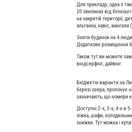
Для прикладу, одна з так
20 хвилинах від безкошто
на закритій території, д
альтанка, навіс, мангали
Зняти будинок на 4 людин
Додаткове розміщення б
Також тут ви можете замо
віндсерфінг, дайвінг.
Бюджетні варіанти на Ли
березі озера, пропонує 
зазначають, що номери к
Доступні 2-х, 3-х, 4-х и
ліжка, шафи, холодильник
знижки. Тут можна і купа