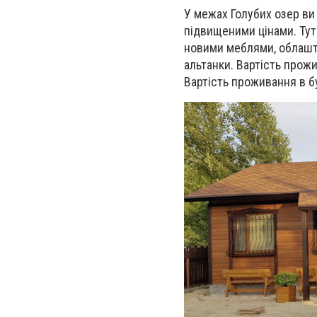
У межах Голубих озер ви
підвищеними цінами. Тут
новими меблями, облаштов
альтанки. Вартість прожи
Вартість проживання в бу