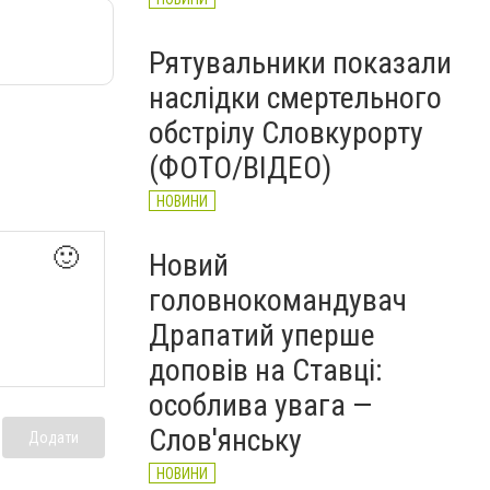
Рятувальники показали
наслідки смертельного
обстрілу Словкурорту
(ФОТО/ВІДЕО)
НОВИНИ
🙂
Новий
головнокомандувач
Драпатий уперше
доповів на Ставці:
особлива увага —
Слов'янську
Додати
НОВИНИ