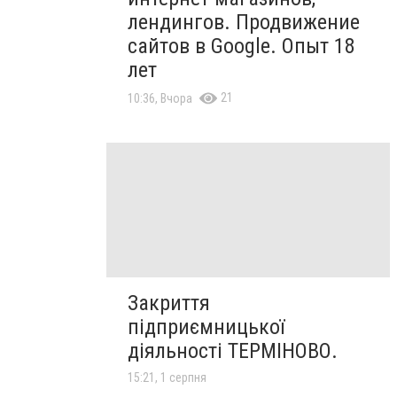
лендингов. Продвижение
сайтов в Google. Опыт 18
лет
21
10:36, Вчора
Закриття
підприємницької
діяльності ТЕРМІНОВО.
15:21, 1 серпня