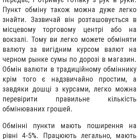
Пункт обміну також можна дуже легко
знайти. Зазвичай він розташовується в
місцевому торговому центрі або на
вокзалі. Тому ви легко можете обміняти
валюту за вигідним курсом валют на
черном р
ы
нке сумы по дорозі в магазин.
Обмін валюти в традиційному обміннику
крім того є надзвичайно простим, а
завдяки дошці з курсами, легко можна
перевірити правильне кількість
обмінюваних грошей.
Обмінні пункти мають поширення на
рівні 4-5%. Працюють легально, мають