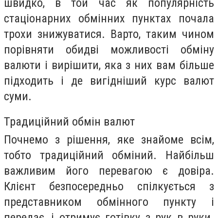
швидко, в той час як популярність
стаціонарних обмінних пунктах почала
трохи знижуватися. Варто, таким чином
порівняти обидві можливості обміну
валюти і вирішити, яка з них вам більше
підходить і де вигідніший курс валют
суми.
Традиційний обмін валют
Почнемо з рішення, яке знайоме всім,
тобто традиційний обміний. Найбільш
важливим його перевагою є довіра.
Клієнт безпосередньо спілкується з
представником обмінного пункту і
передає, і отримує готівку з рук в руки.