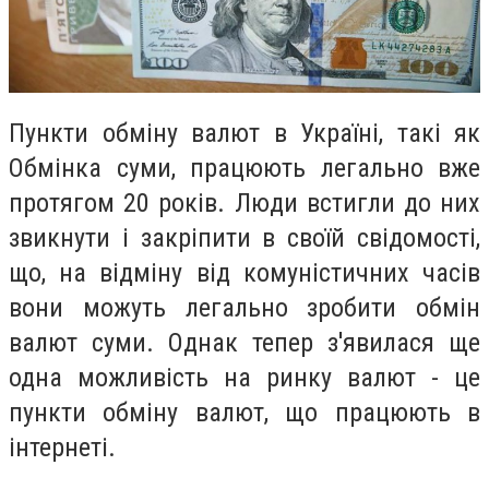
Пункти обміну валют в Україні, такі як
Обмінка суми, працюють легально вже
протягом 20 років. Люди встигли до них
звикнути і закріпити в своїй свідомості,
що, на відміну від комуністичних часів
вони можуть легально зробити обмін
валют суми. Однак тепер з'явилася ще
одна можливість на ринку валют - це
пункти обміну валют, що працюють в
інтернеті.