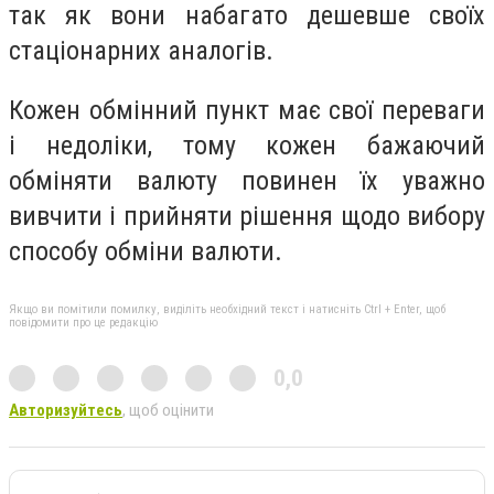
так як вони набагато дешевше своїх
стаціонарних аналогів.
Кожен обмінний пункт має свої переваги
і недоліки, тому кожен бажаючий
обміняти валюту повинен їх уважно
вивчити і прийняти рішення щодо вибору
способу обміни валюти.
Якщо ви помітили помилку, виділіть необхідний текст і натисніть Ctrl + Enter, щоб
повідомити про це редакцію
0,0
Авторизуйтесь
, щоб оцінити